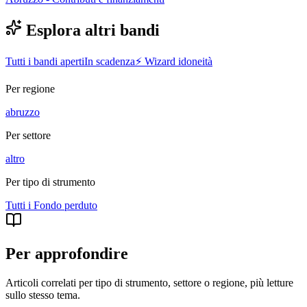
Esplora altri bandi
Tutti i bandi aperti
In scadenza
⚡ Wizard idoneità
Per regione
abruzzo
Per settore
altro
Per tipo di strumento
Tutti i
Fondo perduto
Per approfondire
Articoli correlati per tipo di strumento, settore o regione
, più letture
sullo stesso tema.