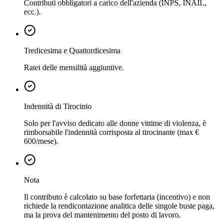
Contributi obbligatori a carico dell'azienda (INPS, INAIL,
ecc.).
Tredicesima e Quattordicesima
Ratei delle mensilità aggiuntive.
Indennità di Tirocinio
Solo per l'avviso dedicato alle donne vittime di violenza, è
rimborsabile l'indennità corrisposta al tirocinante (max €
600/mese).
Nota
Il contributo è calcolato su base forfettaria (incentivo) e non
richiede la rendicontazione analitica delle singole buste paga,
ma la prova del mantenimento del posto di lavoro.