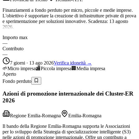
Finanziamenti a fondo perduto per micro, piccole e medie imprese.
L'obiettivo è supportare la creazione di infrastrutture private di prova
e sperimentazione per soluzioni innovative. Scadenza: 13 agosto
2026.
Importo max
—
Contributo
—
7 giorni · 13 ago 2026
Verifica idoneità →
🌱
Micro impresa
🏬
Piccola impresa
🏢
Media impresa
Aperto
Fondo perduto
Azioni di promozione internazionale dei Cluster-ER
2026
Regione Emilia-Romagna
Emilia-Romagna
Il bando della Regione Emilia-Romagna supporta le Associazioni
per lo sviluppo della Strategia di specializzazione intelligente (S3)
nelle azioni di promozione internazionale. Offre un contributo a