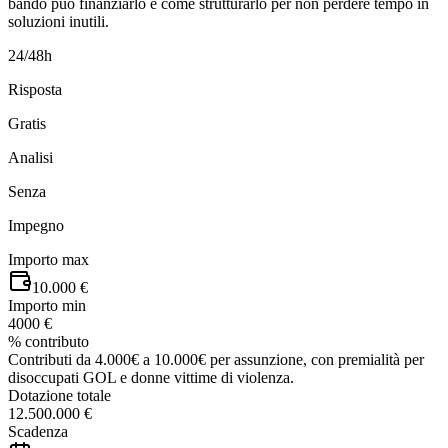
bando può finanziarlo e come strutturarlo per non perdere tempo in
soluzioni inutili.
24/48h
Risposta
Gratis
Analisi
Senza
Impegno
Importo max
10.000 €
Importo min
4000 €
% contributo
Contributi da 4.000€ a 10.000€ per assunzione, con premialità per
disoccupati GOL e donne vittime di violenza.
Dotazione totale
12.500.000 €
Scadenza