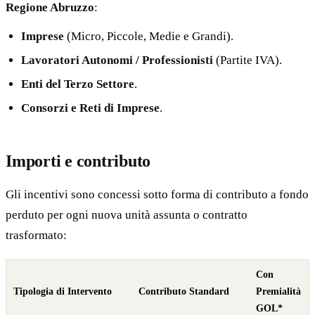
Regione Abruzzo
:
Imprese
(Micro, Piccole, Medie e Grandi).
Lavoratori Autonomi / Professionisti
(Partite IVA).
Enti del Terzo Settore
.
Consorzi e Reti di Imprese
.
Importi e contributo
Gli incentivi sono concessi sotto forma di contributo a fondo
perduto per ogni nuova unità assunta o contratto
trasformato:
Con
Tipologia di Intervento
Contributo Standard
Premialità
GOL*