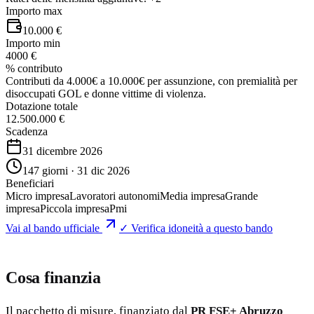
Importo max
10.000 €
Importo min
4000 €
% contributo
Contributi da 4.000€ a 10.000€ per assunzione, con premialità per
disoccupati GOL e donne vittime di violenza.
Dotazione totale
12.500.000 €
Scadenza
31 dicembre 2026
147 giorni · 31 dic 2026
Beneficiari
Micro impresa
Lavoratori autonomi
Media impresa
Grande
impresa
Piccola impresa
Pmi
Vai al bando ufficiale
✓ Verifica idoneità a questo bando
Cosa finanzia
Il pacchetto di misure, finanziato dal
PR FSE+ Abruzzo