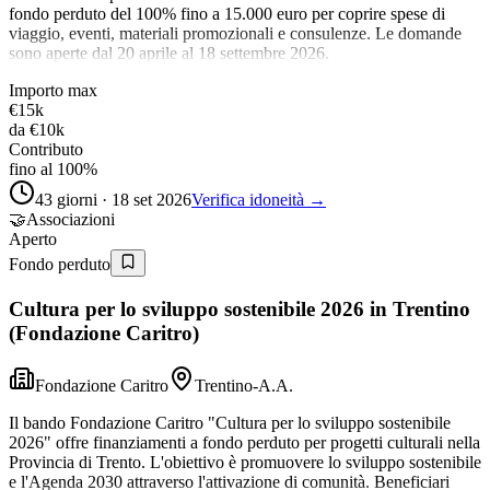
fondo perduto del 100% fino a 15.000 euro per coprire spese di
viaggio, eventi, materiali promozionali e consulenze. Le domande
sono aperte dal 20 aprile al 18 settembre 2026.
Importo max
€15k
da
€10k
Contributo
fino al 100%
43 giorni · 18 set 2026
Verifica idoneità →
🤝
Associazioni
Aperto
Fondo perduto
Cultura per lo sviluppo sostenibile 2026 in Trentino
(Fondazione Caritro)
Fondazione Caritro
Trentino-A.A.
Il bando Fondazione Caritro "Cultura per lo sviluppo sostenibile
2026" offre finanziamenti a fondo perduto per progetti culturali nella
Provincia di Trento. L'obiettivo è promuovere lo sviluppo sostenibile
e l'Agenda 2030 attraverso l'attivazione di comunità. Beneficiari