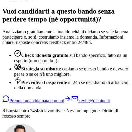
Vuoi candidarti a questo bando senza
perdere tempo (né opportunità)?
Analizziamo gratuitamente la tua idoneità, ti diciamo se vale la pena
partecipare e, se sì, costruiamo insieme la domanda. Informazioni
chiare, risposte concrete: feedback entro 24/48h.
Check idoneità gratuito
sul bando specifico, fatto da un
esperto (non da un bot).
Strategia su misura
: capiamo se questo bando è davvero
per te o se ce n'è uno migliore.
Preventivo trasparente
in 24h se decidiamo di affiancarti
nella domanda.
Prenota una chiamata con noi
kevin@dishine.it
Risposta entro 24/48h lavorative · Nessun impegno · Diritto di
recesso sempre