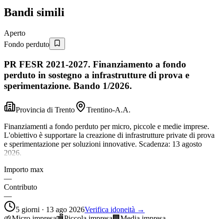
Bandi simili
Aperto
Fondo perduto
PR FESR 2021-2027. Finanziamento a fondo
perduto in sostegno a infrastrutture di prova e
sperimentazione. Bando 1/2026.
Provincia di Trento
Trentino-A.A.
Finanziamenti a fondo perduto per micro, piccole e medie imprese.
L'obiettivo è supportare la creazione di infrastrutture private di prova
e sperimentazione per soluzioni innovative. Scadenza: 13 agosto
2026.
Importo max
—
Contributo
—
5 giorni · 13 ago 2026
Verifica idoneità →
🌱
Micro impresa
🏬
Piccola impresa
🏢
Media impresa