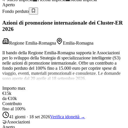
Aperto
Fondo perduto
Azioni di promozione internazionale dei Cluster-ER
2026
Regione Emilia-Romagna
Emilia-Romagna
Il bando della Regione Emilia-Romagna supporta le Associazioni
per lo sviluppo della Strategia di specializzazione intelligente (S3)
nelle azioni di promozione internazionale. Offre un contributo a
fondo perduto del 100% fino a 15.000 euro per coprire spese di
viaggio, eventi, materiali promozionali e consulenze. Le domande
sono aperte dal 20 aprile al 18 settembre 2026.
Importo max
€15k
da
€10k
Contributo
fino al 100%
41 giorni · 18 set 2026
Verifica idoneità →
🤝
Associazioni
Aperto