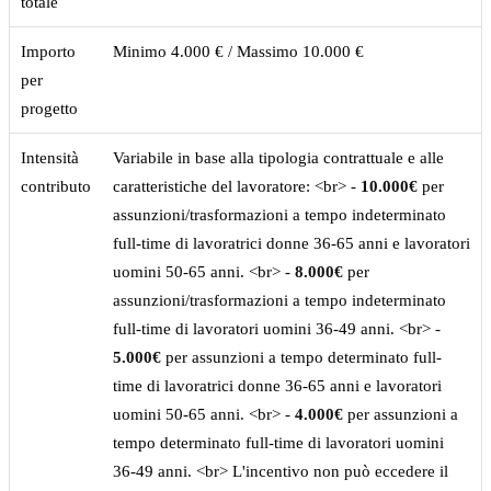
totale
Importo
Minimo 4.000 € / Massimo 10.000 €
per
progetto
Intensità
Variabile in base alla tipologia contrattuale e alle
contributo
caratteristiche del lavoratore: <br> -
10.000€
per
assunzioni/trasformazioni a tempo indeterminato
full-time di lavoratrici donne 36-65 anni e lavoratori
uomini 50-65 anni. <br> -
8.000€
per
assunzioni/trasformazioni a tempo indeterminato
full-time di lavoratori uomini 36-49 anni. <br> -
5.000€
per assunzioni a tempo determinato full-
time di lavoratrici donne 36-65 anni e lavoratori
uomini 50-65 anni. <br> -
4.000€
per assunzioni a
tempo determinato full-time di lavoratori uomini
36-49 anni. <br> L'incentivo non può eccedere il