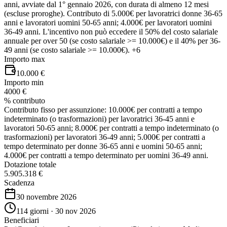
anni, avviate dal 1° gennaio 2026, con durata di almeno 12 mesi
(escluse proroghe). Contributo di 5.000€ per lavoratrici donne 36-65
anni e lavoratori uomini 50-65 anni; 4.000€ per lavoratori uomini
36-49 anni. L'incentivo non può eccedere il 50% del costo salariale
annuale per over 50 (se costo salariale >= 10.000€) e il 40% per 36-
49 anni (se costo salariale >= 10.000€).
+6
Importo max
10.000 €
Importo min
4000 €
% contributo
Contributo fisso per assunzione: 10.000€ per contratti a tempo
indeterminato (o trasformazioni) per lavoratrici 36-45 anni e
lavoratori 50-65 anni; 8.000€ per contratti a tempo indeterminato (o
trasformazioni) per lavoratori 36-49 anni; 5.000€ per contratti a
tempo determinato per donne 36-65 anni e uomini 50-65 anni;
4.000€ per contratti a tempo determinato per uomini 36-49 anni.
Dotazione totale
5.905.318 €
Scadenza
30 novembre 2026
114 giorni · 30 nov 2026
Beneficiari