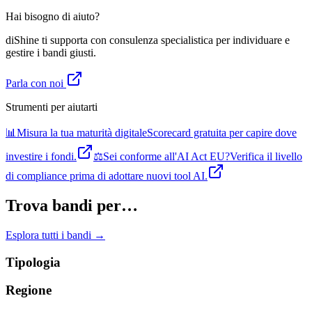
Hai bisogno di aiuto?
diShine ti supporta con consulenza specialistica per individuare e
gestire i bandi giusti.
Parla con noi
Strumenti per aiutarti
📊
Misura la tua maturità digitale
Scorecard gratuita per capire dove
investire i fondi.
⚖️
Sei conforme all'AI Act EU?
Verifica il livello
di compliance prima di adottare nuovi tool AI.
Trova bandi per…
Esplora tutti i bandi →
Tipologia
Regione