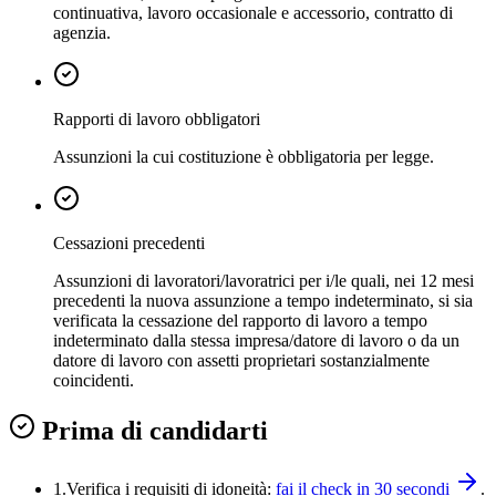
continuativa, lavoro occasionale e accessorio, contratto di
agenzia.
Rapporti di lavoro obbligatori
Assunzioni la cui costituzione è obbligatoria per legge.
Cessazioni precedenti
Assunzioni di lavoratori/lavoratrici per i/le quali, nei 12 mesi
precedenti la nuova assunzione a tempo indeterminato, si sia
verificata la cessazione del rapporto di lavoro a tempo
indeterminato dalla stessa impresa/datore di lavoro o da un
datore di lavoro con assetti proprietari sostanzialmente
coincidenti.
Prima di candidarti
1.
Verifica i requisiti di idoneità:
fai il check in 30 secondi
.