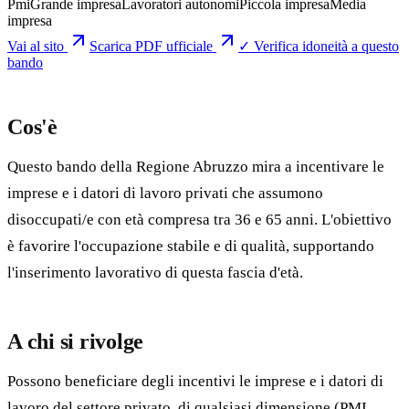
Pmi
Grande impresa
Lavoratori autonomi
Piccola impresa
Media
impresa
Vai al sito
Scarica PDF ufficiale
✓ Verifica idoneità a questo
bando
Cos'è
Questo bando della Regione Abruzzo mira a incentivare le
imprese e i datori di lavoro privati che assumono
disoccupati/e con età compresa tra 36 e 65 anni. L'obiettivo
è favorire l'occupazione stabile e di qualità, supportando
l'inserimento lavorativo di questa fascia d'età.
A chi si rivolge
Possono beneficiare degli incentivi le imprese e i datori di
lavoro del settore privato, di qualsiasi dimensione (PMI,