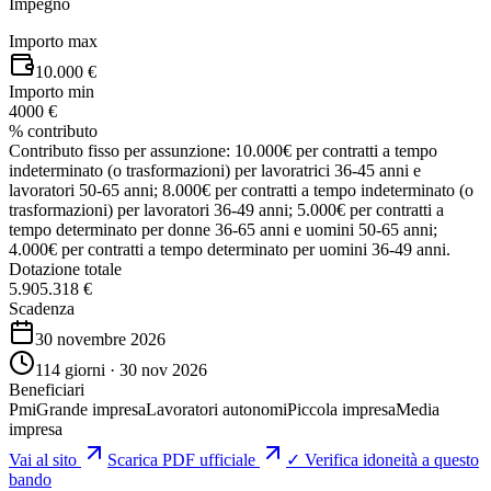
Impegno
Importo max
10.000 €
Importo min
4000 €
% contributo
Contributo fisso per assunzione: 10.000€ per contratti a tempo
indeterminato (o trasformazioni) per lavoratrici 36-45 anni e
lavoratori 50-65 anni; 8.000€ per contratti a tempo indeterminato (o
trasformazioni) per lavoratori 36-49 anni; 5.000€ per contratti a
tempo determinato per donne 36-65 anni e uomini 50-65 anni;
4.000€ per contratti a tempo determinato per uomini 36-49 anni.
Dotazione totale
5.905.318 €
Scadenza
30 novembre 2026
114 giorni · 30 nov 2026
Beneficiari
Pmi
Grande impresa
Lavoratori autonomi
Piccola impresa
Media
impresa
Vai al sito
Scarica PDF ufficiale
✓ Verifica idoneità a questo
bando