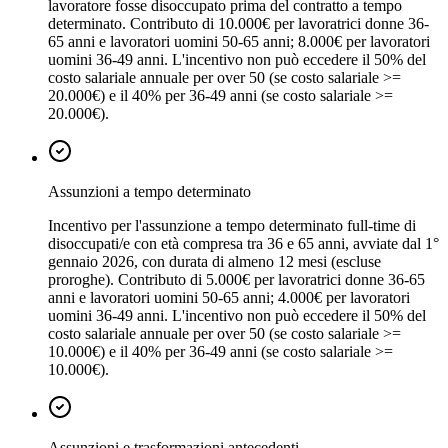
lavoratore fosse disoccupato prima del contratto a tempo
determinato. Contributo di 10.000€ per lavoratrici donne 36-
65 anni e lavoratori uomini 50-65 anni; 8.000€ per lavoratori
uomini 36-49 anni. L'incentivo non può eccedere il 50% del
costo salariale annuale per over 50 (se costo salariale >=
20.000€) e il 40% per 36-49 anni (se costo salariale >=
20.000€).
Assunzioni a tempo determinato
Incentivo per l'assunzione a tempo determinato full-time di
disoccupati/e con età compresa tra 36 e 65 anni, avviate dal 1°
gennaio 2026, con durata di almeno 12 mesi (escluse
proroghe). Contributo di 5.000€ per lavoratrici donne 36-65
anni e lavoratori uomini 50-65 anni; 4.000€ per lavoratori
uomini 36-49 anni. L'incentivo non può eccedere il 50% del
costo salariale annuale per over 50 (se costo salariale >=
10.000€) e il 40% per 36-49 anni (se costo salariale >=
10.000€).
Assunzioni e trasformazioni antecedenti