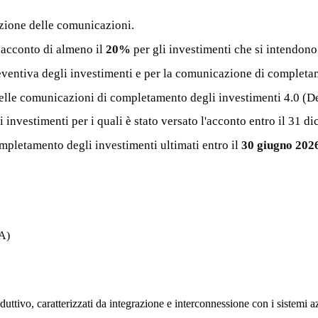
azione delle comunicazioni.
 acconto di almeno il
20%
per gli investimenti che si intendono
ventiva degli investimenti e per la comunicazione di completam
 delle comunicazioni di completamento degli investimenti 4.0 (
 investimenti per i quali è stato versato l'acconto entro il 31 d
mpletamento degli investimenti ultimati entro il
30 giugno 202
 A)
duttivo, caratterizzati da integrazione e interconnessione con i sistemi a