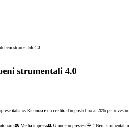
ti beni strumentali 4.0
beni strumentali 4.0
mprese italiane. Riconosce un credito d'imposta fino al 20% per investime
autonomi
👥
Media impresa
👥
Grande impresa
+
2
🎯
# Beni strumentali 