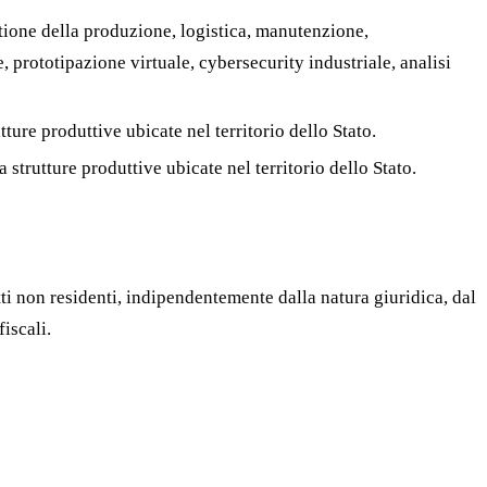
estione della produzione, logistica, manutenzione,
prototipazione virtuale, cybersecurity industriale, analisi
utture produttive ubicate nel territorio dello Stato.
a strutture produttive ubicate nel territorio dello Stato.
tti non residenti, indipendentemente dalla natura giuridica, dal
iscali.