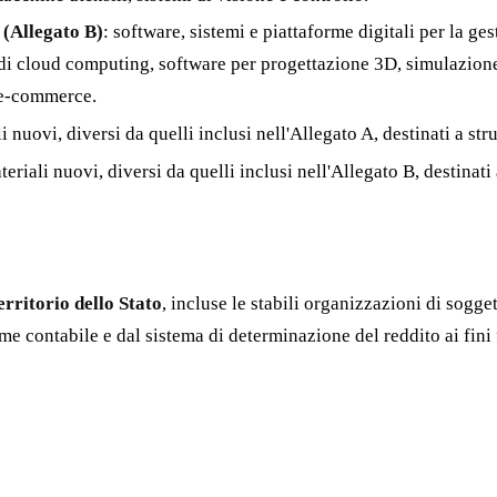
 (Allegato B)
: software, sistemi e piattaforme digitali per la g
i cloud computing, software per progettazione 3D, simulazione, 
e e-commerce.
i nuovi, diversi da quelli inclusi nell'Allegato A, destinati a str
eriali nuovi, diversi da quelli inclusi nell'Allegato B, destinati 
erritorio dello Stato
, incluse le stabili organizzazioni di sogge
 contabile e dal sistema di determinazione del reddito ai fini f