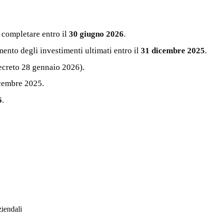
 completare entro il
30 giugno 2026
.
ento degli investimenti ultimati entro il
31 dicembre 2025
.
Decreto 28 gennaio 2026).
icembre 2025.
6
.
ziendali