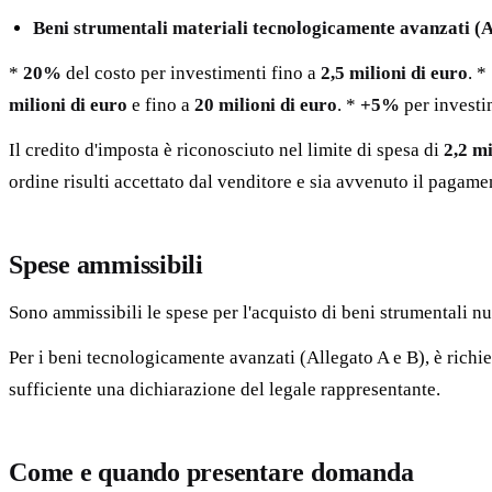
Beni strumentali materiali tecnologicamente avanzati (A
*
20%
del costo per investimenti fino a
2,5 milioni di euro
. *
milioni di euro
e fino a
20 milioni di euro
. *
+5%
per investi
Il credito d'imposta è riconosciuto nel limite di spesa di
2,2 mi
ordine risulti accettato dal venditore e sia avvenuto il pagame
Spese ammissibili
Sono ammissibili le spese per l'acquisto di beni strumentali nu
Per i beni tecnologicamente avanzati (Allegato A e B), è richie
sufficiente una dichiarazione del legale rappresentante.
Come e quando presentare domanda