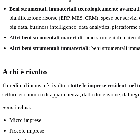
Beni strumentali immateriali tecnologicamente avanzati
pianificazione risorse (ERP, MES, CRM), spese per servizi d
big data, business intelligence, data analytics, piattaform
Altri beni strumentali materiali
: beni strumentali material
Altri beni strumentali immateriali
: beni strumentali immat
A chi è rivolto
Il credito d'imposta è rivolto a
tutte le imprese residenti nel t
settore economico di appartenenza, dalla dimensione, dal regime
Sono inclusi:
Micro imprese
Piccole imprese