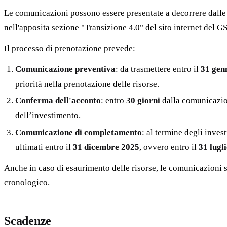
Le comunicazioni possono essere presentate a decorrere dalle
nell'apposita sezione "Transizione 4.0" del sito internet del G
Il processo di prenotazione prevede:
Comunicazione preventiva
: da trasmettere entro il
31 gen
priorità nella prenotazione delle risorse.
Conferma dell'acconto
: entro
30 giorni
dalla comunicazio
dell’investimento.
Comunicazione di completamento
: al termine degli inve
ultimati entro il
31 dicembre 2025
, ovvero entro il
31 lugl
Anche in caso di esaurimento delle risorse, le comunicazioni s
cronologico.
Scadenze