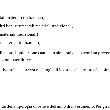
ali materiali tradizionali)
ltri beni strumentali materiali tradizionali)
materiali tradizionali)
i materiali tradizionali)
allimento, liquidazione coatta amministrativa, concordato preven
zioni interdittive.
mative sulla sicurezza nei luoghi di lavoro e al corretto adempi
nda della tipologia di bene e dell'anno di investimento. Per gli 