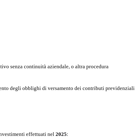
tivo senza continuità aziendale, o altra procedura
mento degli obblighi di versamento dei contributi previdenziali
investimenti effettuati nel
2025
: