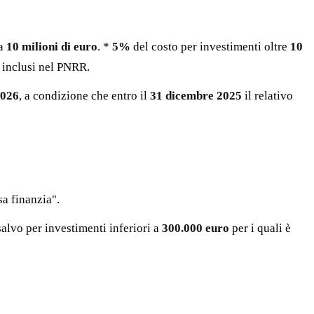
 a
10 milioni di euro
. *
5%
del costo per investimenti oltre
10
 inclusi nel PNRR.
2026
, a condizione che entro il
31 dicembre 2025
il relativo
sa finanzia".
salvo per investimenti inferiori a
300.000 euro
per i quali è