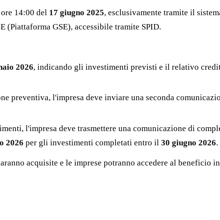
 ore 14:00 del
17 giugno 2025
, esclusivamente tramite il sistem
SE (Piattaforma GSE), accessibile tramite SPID.
naio 2026
, indicando gli investimenti previsti e il relativo cre
ne preventiva, l'impresa deve inviare una seconda comunicazio
stimenti, l'impresa deve trasmettere una comunicazione di compl
io 2026
per gli investimenti completati entro il
30 giugno 2026
.
aranno acquisite e le imprese potranno accedere al beneficio in 