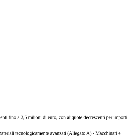
nti fino a 2,5 milioni di euro, con aliquote decrescenti per importi
materiali tecnologicamente avanzati (Allegato A) · Macchinari e