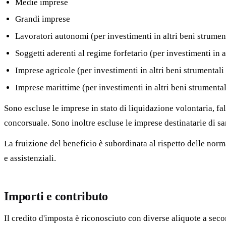
Medie imprese
Grandi imprese
Lavoratori autonomi (per investimenti in altri beni strument
Soggetti aderenti al regime forfetario (per investimenti in a
Imprese agricole (per investimenti in altri beni strumentali 
Imprese marittime (per investimenti in altri beni strumental
Sono escluse le imprese in stato di liquidazione volontaria, f
concorsuale. Sono inoltre escluse le imprese destinatarie di san
La fruizione del beneficio è subordinata al rispetto delle nor
e assistenziali.
Importi e contributo
Il credito d'imposta è riconosciuto con diverse aliquote a seco