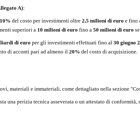
llegato A)
:
10%
del costo per investimenti oltre
2,5 milioni di euro
e fino
menti superiori a
10 milioni di euro
fino a
50 milioni di euro
se
liardi di euro
per gli investimenti effettuati fino al
30 giugno 
nto di acconti pari ad almeno il
20%
del costo di acquisizione.
ovi, materiali e immateriali, come dettagliato nella sezione "Co
sta una perizia tecnica asseverata o un attestato di conformità, 