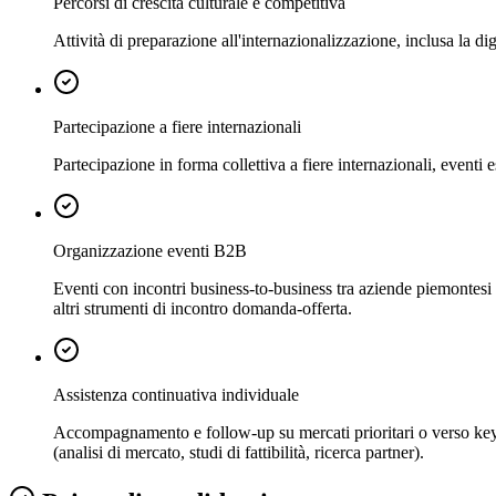
Percorsi di crescita culturale e competitiva
Attività di preparazione all'internazionalizzazione, inclusa la di
Partecipazione a fiere internazionali
Partecipazione in forma collettiva a fiere internazionali, eventi e
Organizzazione eventi B2B
Eventi con incontri business-to-business tra aziende piemontesi e 
altri strumenti di incontro domanda-offerta.
Assistenza continuativa individuale
Accompagnamento e follow-up su mercati prioritari o verso key pl
(analisi di mercato, studi di fattibilità, ricerca partner).