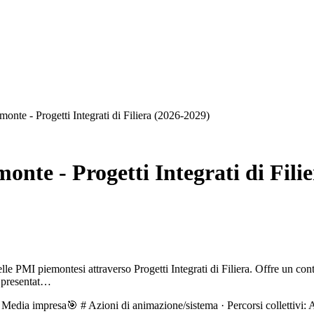
onte - Progetti Integrati di Filiera (2026-2029)
nte - Progetti Integrati di Fili
e PMI piemontesi attraverso Progetti Integrati di Filiera. Offre un con
e presentat…

Media impresa
🎯
# Azioni di animazione/sistema · Percorsi collettivi: A