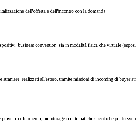
gitalizzazione dell'offerta e dell'incontro con la domanda.
spositivi, business convention, sia in modalità fisica che virtuale (esposi
straniere, realizzati all'estero, tramite missioni di incoming di buyer st
ayer di riferimento, monitoraggio di tematiche specifiche per lo sviluppo