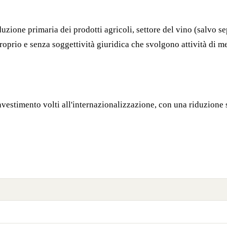
duzione primaria dei prodotti agricoli, settore del vino (salvo s
roprio e senza soggettività giuridica che svolgono attività di me
nvestimento volti all'internazionalizzazione, con una riduzione s