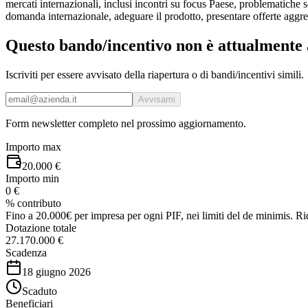
mercati internazionali, inclusi incontri su focus Paese, problematiche s
domanda internazionale, adeguare il prodotto, presentare offerte aggr
Questo bando/incentivo non è attualmente 
Iscriviti per essere avvisato della riapertura o di bandi/incentivi simili.
Avvisami
Form newsletter completo nel prossimo aggiornamento.
Importo max
20.000 €
Importo min
0 €
% contributo
Fino a 20.000€ per impresa per ogni PIF, nei limiti del de minimis. Rid
Dotazione totale
27.170.000 €
Scadenza
18 giugno 2026
Scaduto
Beneficiari