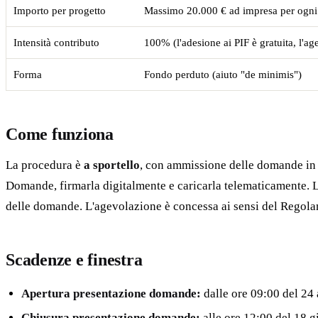
Importo per progetto
Massimo 20.000 € ad impresa per ogni PI
Intensità contributo
100% (l'adesione ai PIF è gratuita, l'ag
Forma
Fondo perduto (aiuto "de minimis")
Come funziona
La procedura è
a sportello
, con ammissione delle domande in 
Domande, firmarla digitalmente e caricarla telematicamente. L
delle domande. L'agevolazione è concessa ai sensi del Regolam
Scadenze e finestra
Apertura presentazione domande:
dalle ore 09:00 del 24
Chiusura presentazione domande:
alle ore 12:00 del 18 