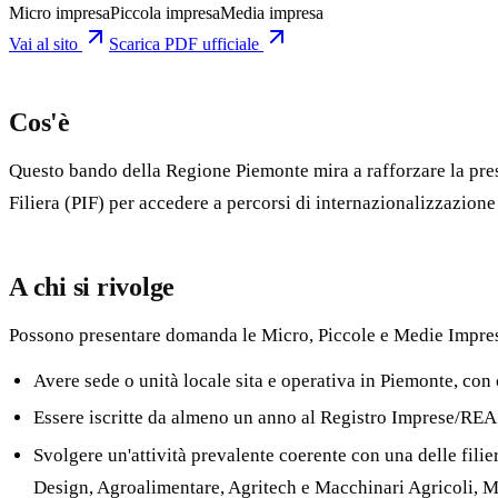
Micro impresa
Piccola impresa
Media impresa
Vai al sito
Scarica PDF ufficiale
Cos'è
Questo bando della Regione Piemonte mira a rafforzare la prese
Filiera (PIF) per accedere a percorsi di internazionalizzazione
A chi si rivolge
Possono presentare domanda le Micro, Piccole e Medie Imprese
Avere sede o unità locale sita e operativa in Piemonte, con 
Essere iscritte da almeno un anno al Registro Imprese/REA
Svolgere un'attività prevalente coerente con una delle fi
Design, Agroalimentare, Agritech e Macchinari Agricoli, M