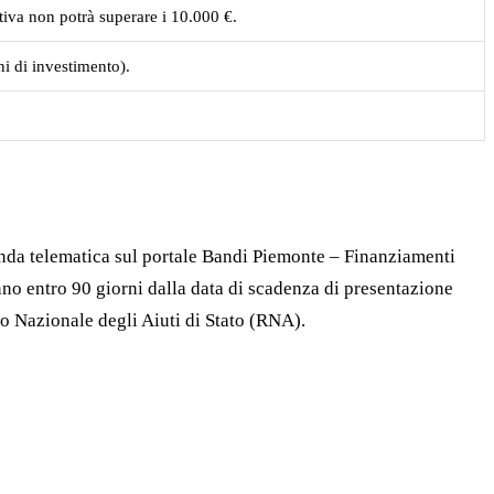
tiva non potrà superare i 10.000 €.
ni di investimento).
nda telematica sul portale Bandi Piemonte – Finanziamenti
no entro 90 giorni dalla data di scadenza di presentazione
o Nazionale degli Aiuti di Stato (RNA).