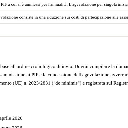
F a cui si è ammessi per l'annualità. L'agevolazione per singola inizia
evolazione consiste in una riduzione sui costi di partecipazione alle azio
base all'ordine cronologico di invio. Dovrai compilare la doma
'ammissione ai PIF e la concessione dell'agevolazione avverran
ento (UE) n. 2023/2831 ("de minimis") e registrata sul Registr
 aprile 2026
giugno 2026