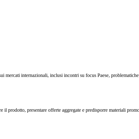
 sui mercati internazionali, inclusi incontri su focus Paese, problematiche
e il prodotto, presentare offerte aggregate e predisporre materiali prom