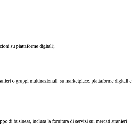
zioni su piattaforme digitali).
ranieri o gruppi multinazionali, su marketplace, piattaforme digitali e
 di business, inclusa la fornitura di servizi sui mercati stranieri