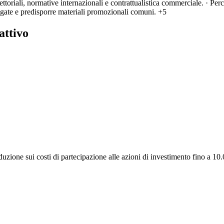
ettoriali, normative internazionali e contrattualistica commerciale. · Perc
egate e predisporre materiali promozionali comuni.
+5
attivo
uzione sui costi di partecipazione alle azioni di investimento fino a 10.