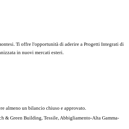
esi. Ti offre l'opportunità di aderire a Progetti Integrati di
nizzata in nuovi mercati esteri.
ere almeno un bilancio chiuso e approvato.
tech & Green Building, Tessile, Abbigliamento-Alta Gamma-