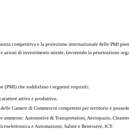
nza competitiva e la proiezione internazionale delle PMI piemont
 e azioni di investimento mirate, favorendo la penetrazione orga
 (PMI) che soddisfano i seguenti requisiti:
carattere attivo e produttivo.
 delle Camere di Commercio competenti per territorio e possed
liere ammesse: Automotive & Transportation, Aerospazio, Clean
icroelettronica e Automazione, Salute e Benessere, ICT.