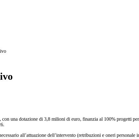
tivo
ivo
con una dotazione di 3,8 milioni di euro, finanzia al 100% progetti per 
26.
ecessario all’attuazione dell’intervento (retribuzioni e oneri personale i