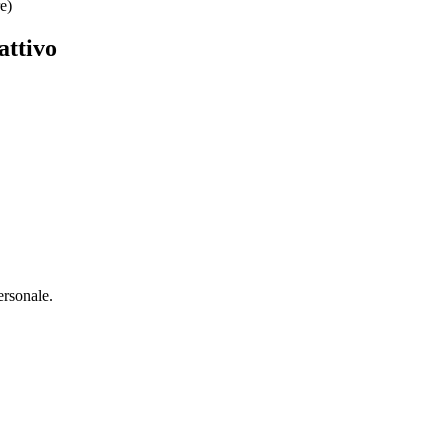
e)
attivo
personale.