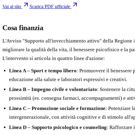
Vai al sito
Scarica PDF ufficiale
Cosa finanzia
L'Avviso "Supporto all'invecchiamento attivo" della Regione Ab
migliorare la qualità della vita, il benessere psicofisico e la 
L'intervento si articola in quattro linee d'azione:
Linea A – Sport e tempo libero
: Promuovere il benessere p
educazione alla salute e laboratori espressivi e creativi.
Linea B – Impegno civile e volontariato
: Sostenere la cit
prossimità (es. consegna farmaci, accompagnamenti) e attiv
Linea C – Promozione sociale e formazione
: Potenziare 
intergenerazionale, con attività cognitive e di stimolo all'
Linea D – Supporto psicologico e counseling
: Rafforzare 