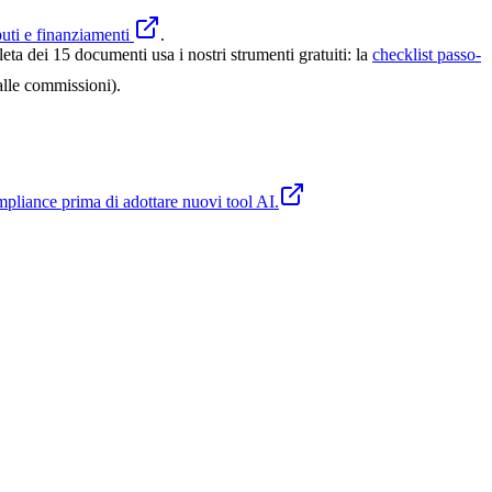
uti e finanziamenti
.
ta dei 15 documenti usa i nostri strumenti gratuiti: la
checklist passo-
alle commissioni).
compliance prima di adottare nuovi tool AI.