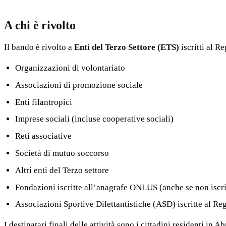
A chi è rivolto
Il bando è rivolto a
Enti del Terzo Settore (ETS)
iscritti al R
Organizzazioni di volontariato
Associazioni di promozione sociale
Enti filantropici
Imprese sociali (incluse cooperative sociali)
Reti associative
Società di mutuo soccorso
Altri enti del Terzo settore
Fondazioni iscritte all’anagrafe ONLUS (anche se non iscr
Associazioni Sportive Dilettantistiche (ASD) iscritte al R
I destinatari finali delle attività sono i cittadini residenti i