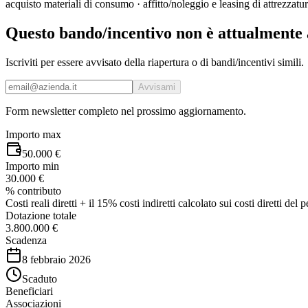
acquisto materiali di consumo · affitto/noleggio e leasing di attrezzatur
Questo bando/incentivo non è attualmente 
Iscriviti per essere avvisato della riapertura o di bandi/incentivi simili.
Avvisami
Form newsletter completo nel prossimo aggiornamento.
Importo max
50.000 €
Importo min
30.000 €
% contributo
Costi reali diretti + il 15% costi indiretti calcolato sui costi diretti del 
Dotazione totale
3.800.000 €
Scadenza
8 febbraio 2026
Scaduto
Beneficiari
Associazioni