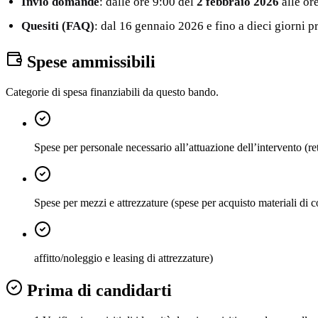
Invio domande
: dalle ore 9:00 del
2 febbraio 2026
alle or
Quesiti (FAQ)
: dal 16 gennaio 2026 e fino a dieci giorni pr
Spese ammissibili
Categorie di spesa finanziabili da questo bando.
Spese per personale necessario all’attuazione dell’intervento (re
Spese per mezzi e attrezzature (spese per acquisto materiali di
affitto/noleggio e leasing di attrezzature)
Prima di candidarti