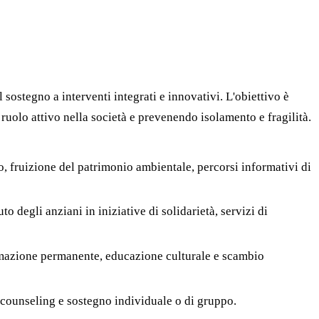
ostegno a interventi integrati e innovativi. L'obiettivo è
 ruolo attivo nella società e prevenendo isolamento e fragilità.
o, fruizione del patrimonio ambientale, percorsi informativi di
to degli anziani in iniziative di solidarietà, servizi di
ormazione permanente, educazione culturale e scambio
, counseling e sostegno individuale o di gruppo.