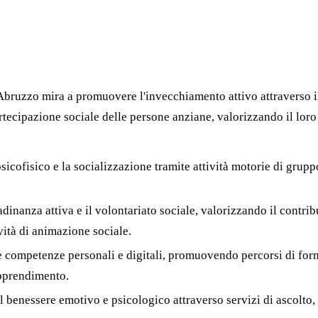
ruzzo mira a promuovere l'invecchiamento attivo attraverso il s
partecipazione sociale delle persone anziane, valorizzando il loro
sicofisico e la socializzazione tramite attività motorie di grupp
tadinanza attiva e il volontariato sociale, valorizzando il contribu
ità di animazione sociale.
le competenze personali e digitali, promuovendo percorsi di f
apprendimento.
il benessere emotivo e psicologico attraverso servizi di ascolto