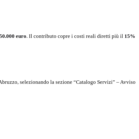
 50.000 euro
. Il contributo copre i costi reali diretti più il
15%
 Abruzzo, selezionando la sezione “Catalogo Servizi” – Avviso