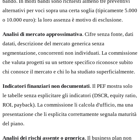
bando. In molti bandi sono richiesti almeno tre preventivi
alternativi per voci sopra una certa soglia (tipicamente 5.000
o 10.000 euro): la loro assenza è motivo di esclusione.
Analisi di mercato approssimativa
. Cifre senza fonte, dati
datati, descrizione del mercato generica senza
segmentazione, concorrenti non individuati. La commissione
che valuta progetti su un settore specifico riconosce subito
chi conosce il mercato e chi lo ha studiato superficialmente.
Indicatori finanziari non documentati
. Il PEF mostra solo
le tabelle senza esplicitare gli indicatori (DSCR, equity ratio,
ROI, payback). La commissione li calcola d'ufficio, ma una
presentazione che li esplicita correttamente segnala maturità
del piano.
Analisi dei rischi assente o generica
. Il business plan non