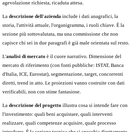
agevolazione richiesta, ricaduta attesa.
La
descrizione dell'azienda
include i dati anagrafici, la
storia, l'attività attuale, l'organigramma, i ruoli chiave. È la
sezione più sottovalutata, ma una commissione che non
capisce chi sei in due paragrafi è già male orientata sul resto.
L'
analisi di mercato
è il cuore narrativo. Dimensione del
mercato di riferimento (con fonti pubbliche: ISTAT, Banca
d'Italia, ICE, Eurostat), segmentazione, target, concorrenti
diretti, trend in atto. Le proiezioni vanno costruite con dati
verificabili, non con stime fantasiose.
La
descrizione del progetto
illustra cosa si intende fare con
l'investimento: quali beni acquistare, quali interventi
realizzare, quali competenze acquisire, quale processo
introdurre. È la sezione tecnica che si specchia direttamente