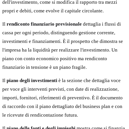
dell'investimento, come si modifica il rapporto tra mezzi
propri e debiti, come evolve il capitale circolante.
Il
rendiconto finanziario previsionale
dettaglia i flussi di
cassa per ogni periodo, distinguendo gestione corrente,
investimenti e finanziamenti. È il prospetto che dimostra se
l'impresa ha la liquidità per realizzare l'investimento. Un
piano con conto economico positivo ma rendiconto
finanziario in tensione è un piano fragile.
Il
piano degli investimenti
è la sezione che dettaglia voce
per voce gli interventi previsti, con date di realizzazione,
importi, fornitori, riferimenti di preventivo. È il documento
di raccordo con il piano dettagliato del business plan e con
le ricevute di rendicontazione futura.
Il
piano delle fonti e degli impieghi
mostra come si finanzia