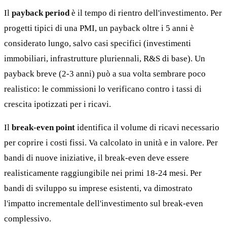
Il
payback period
è il tempo di rientro dell'investimento. Per
progetti tipici di una PMI, un payback oltre i 5 anni è
considerato lungo, salvo casi specifici (investimenti
immobiliari, infrastrutture pluriennali, R&S di base). Un
payback breve (2-3 anni) può a sua volta sembrare poco
realistico: le commissioni lo verificano contro i tassi di
crescita ipotizzati per i ricavi.
Il
break-even point
identifica il volume di ricavi necessario
per coprire i costi fissi. Va calcolato in unità e in valore. Per
bandi di nuove iniziative, il break-even deve essere
realisticamente raggiungibile nei primi 18-24 mesi. Per
bandi di sviluppo su imprese esistenti, va dimostrato
l'impatto incrementale dell'investimento sul break-even
complessivo.