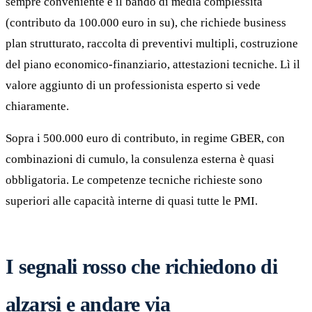
sempre conveniente è il bando di media complessità
(contributo da 100.000 euro in su), che richiede business
plan strutturato, raccolta di preventivi multipli, costruzione
del piano economico-finanziario, attestazioni tecniche. Lì il
valore aggiunto di un professionista esperto si vede
chiaramente.
Sopra i 500.000 euro di contributo, in regime GBER, con
combinazioni di cumulo, la consulenza esterna è quasi
obbligatoria. Le competenze tecniche richieste sono
superiori alle capacità interne di quasi tutte le PMI.
I segnali rosso che richiedono di
alzarsi e andare via