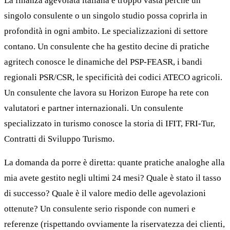
La finanza agevolata italiana è troppo vasta perché un
singolo consulente o un singolo studio possa coprirla in
profondità in ogni ambito. Le specializzazioni di settore
contano. Un consulente che ha gestito decine di pratiche
agritech conosce le dinamiche del PSP-FEASR, i bandi
regionali PSR/CSR, le specificità dei codici ATECO agricoli.
Un consulente che lavora su Horizon Europe ha rete con
valutatori e partner internazionali. Un consulente
specializzato in turismo conosce la storia di IFIT, FRI-Tur,
Contratti di Sviluppo Turismo.
La domanda da porre è diretta: quante pratiche analoghe alla
mia avete gestito negli ultimi 24 mesi? Quale è stato il tasso
di successo? Quale è il valore medio delle agevolazioni
ottenute? Un consulente serio risponde con numeri e
referenze (rispettando ovviamente la riservatezza dei clienti,