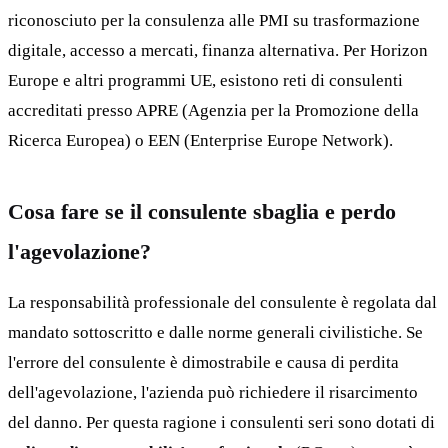
riconosciuto per la consulenza alle PMI su trasformazione
digitale, accesso a mercati, finanza alternativa. Per Horizon
Europe e altri programmi UE, esistono reti di consulenti
accreditati presso APRE (Agenzia per la Promozione della
Ricerca Europea) o EEN (Enterprise Europe Network).
Cosa fare se il consulente sbaglia e perdo
l'agevolazione?
La responsabilità professionale del consulente è regolata dal
mandato sottoscritto e dalle norme generali civilistiche. Se
l'errore del consulente è dimostrabile e causa di perdita
dell'agevolazione, l'azienda può richiedere il risarcimento
del danno. Per questa ragione i consulenti seri sono dotati di