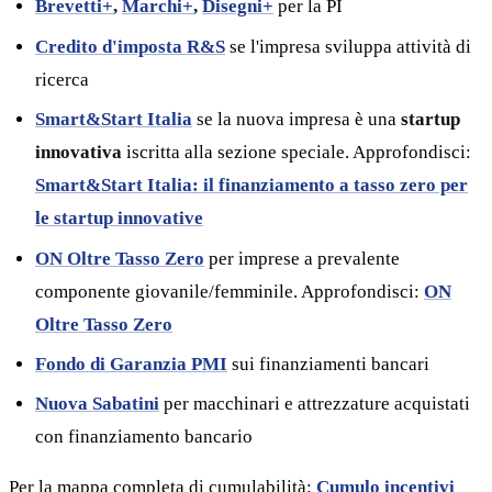
Brevetti+
,
Marchi+
,
Disegni+
per la PI
Credito d'imposta R&S
se l'impresa sviluppa attività di
ricerca
Smart&Start Italia
se la nuova impresa è una
startup
innovativa
iscritta alla sezione speciale. Approfondisci:
Smart&Start Italia: il finanziamento a tasso zero per
le startup innovative
ON Oltre Tasso Zero
per imprese a prevalente
componente giovanile/femminile. Approfondisci:
ON
Oltre Tasso Zero
Fondo di Garanzia PMI
sui finanziamenti bancari
Nuova Sabatini
per macchinari e attrezzature acquistati
con finanziamento bancario
Per la mappa completa di cumulabilità:
Cumulo incentivi