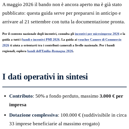
A maggio 2026 il bando non è ancora aperto ma è già stato
pubblicato: questa guida serve per prepararsi in anticipo e
arrivare al 21 settembre con tutta la documentazione pronta.
Per il contesto nazionale degli incentivi, consulta gli
incentivi per microimprese 2026
e la
guida a tutti i
bandi e incentivi PMI 2026
. La guida ai
voucher Camere di Commercio
2026
ti aiuta a orientarti tra i contributi camerali a livello nazionale. Per i bandi
regionali, esplora
bandi dell'Emilia-Romagna 2026
.
I dati operativi in sintesi
Contributo
: 50% a fondo perduto, massimo
3.000 € per
impresa
Dotazione complessiva
: 100.000 € (suddivisibile in circa
33 imprese beneficiarie al massimo erogato)