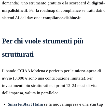
domanda), uno strumento gratuito è la scorecard di
digital-
map.dishine.it
. Per la roadmap di compliance se tratti dati o
sistemi AI dal day one:
compliance.dishine.it
.
Per chi vuole strumenti più
strutturati
Il bando CCIAA Modena è perfetto per le
micro-spese di
avvio
(3.000 € sono una contribuzione limitata). Per
investimenti più strutturati nei primi 12-24 mesi di vita
dell'impresa, valuta in parallelo:
Smart&Start Italia
se la nuova impresa è una
startup