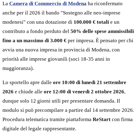
La
Camera di Commercio di Modena
ha riconfermato
anche per il 2026 il bando "Sostegno alle neo-imprese
modenesi" con una dotazione di
100.000 € totali
e un
contributo a fondo perduto del
50% delle spese ammissibili
fino a un massimo di 3.000 €
per impresa. È pensato per chi
avvia una nuova impresa in provincia di Modena, con
priorità alle imprese giovanili (soci 18-35 anni in
maggioranza).
Lo sportello apre dalle
ore 10:00 di lunedì 21 settembre
2026
e chiude alle
ore 12:00 di venerdì 2 ottobre 2026
,
dunque solo 12 giorni utili per presentare domanda. Il
modulo si può precompilare a partire dal 14 settembre 2026.
Procedura telematica tramite piattaforma
ReStart
con firma
digitale del legale rappresentante.