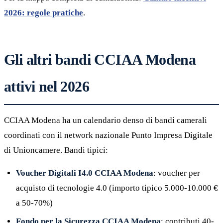
2026: regole pratiche
.
Gli altri bandi CCIAA Modena
attivi nel 2026
CCIAA Modena ha un calendario denso di bandi camerali
coordinati con il network nazionale Punto Impresa Digitale
di Unioncamere. Bandi tipici:
Voucher Digitali I4.0 CCIAA Modena
: voucher per
acquisto di tecnologie 4.0 (importo tipico 5.000-10.000 €
a 50-70%)
Fondo per la Sicurezza CCIAA Modena
: contributi 40-