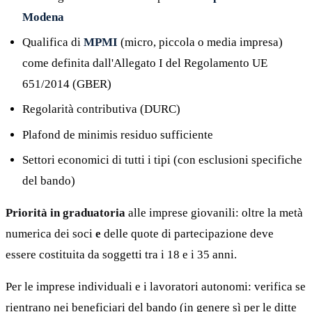
Modena
Qualifica di
MPMI
(micro, piccola o media impresa)
come definita dall'Allegato I del Regolamento UE
651/2014 (GBER)
Regolarità contributiva (DURC)
Plafond de minimis residuo sufficiente
Settori economici di tutti i tipi (con esclusioni specifiche
del bando)
Priorità in graduatoria
alle imprese giovanili: oltre la metà
numerica dei soci
e
delle quote di partecipazione deve
essere costituita da soggetti tra i 18 e i 35 anni.
Per le imprese individuali e i lavoratori autonomi: verifica se
rientrano nei beneficiari del bando (in genere sì per le ditte