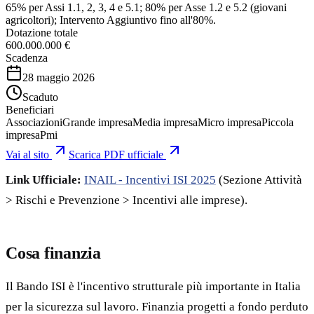
65% per Assi 1.1, 2, 3, 4 e 5.1; 80% per Asse 1.2 e 5.2 (giovani
agricoltori); Intervento Aggiuntivo fino all'80%.
Dotazione totale
600.000.000 €
Scadenza
28 maggio 2026
Scaduto
Beneficiari
Associazioni
Grande impresa
Media impresa
Micro impresa
Piccola
impresa
Pmi
Vai al sito
Scarica PDF ufficiale
Link Ufficiale:
INAIL - Incentivi ISI 2025
(Sezione Attività
> Rischi e Prevenzione > Incentivi alle imprese).
Cosa finanzia
Il Bando ISI è l'incentivo strutturale più importante in Italia
per la sicurezza sul lavoro. Finanzia progetti a fondo perduto