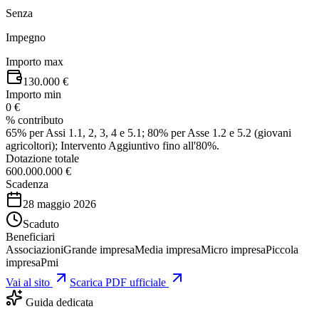
Senza
Impegno
Importo max
130.000 €
Importo min
0 €
% contributo
65% per Assi 1.1, 2, 3, 4 e 5.1; 80% per Asse 1.2 e 5.2 (giovani
agricoltori); Intervento Aggiuntivo fino all'80%.
Dotazione totale
600.000.000 €
Scadenza
28 maggio 2026
Scaduto
Beneficiari
Associazioni
Grande impresa
Media impresa
Micro impresa
Piccola
impresa
Pmi
Vai al sito
Scarica PDF ufficiale
Guida dedicata