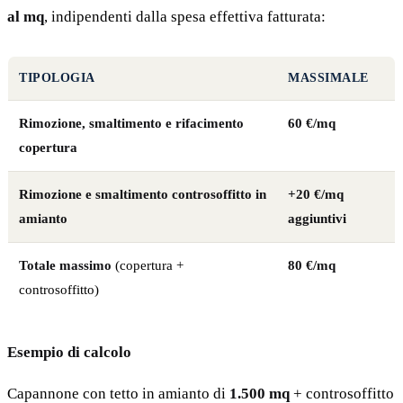
al mq
, indipendenti dalla spesa effettiva fatturata:
TIPOLOGIA
MASSIMALE
Rimozione, smaltimento e rifacimento
60 €/mq
copertura
Rimozione e smaltimento controsoffitto in
+20 €/mq
amianto
aggiuntivi
Totale massimo
(copertura +
80 €/mq
controsoffitto)
Esempio di calcolo
Capannone con tetto in amianto di
1.500 mq
+ controsoffitto