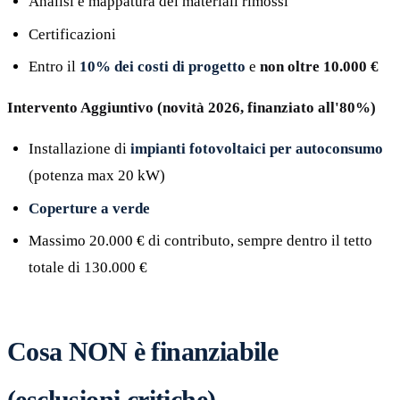
Analisi e mappatura dei materiali rimossi
Certificazioni
Entro il
10% dei costi di progetto
e
non oltre 10.000 €
Intervento Aggiuntivo (novità 2026, finanziato all'80%)
Installazione di
impianti fotovoltaici per autoconsumo
(potenza max 20 kW)
Coperture a verde
Massimo 20.000 € di contributo, sempre dentro il tetto
totale di 130.000 €
Cosa NON è finanziabile
(esclusioni critiche)