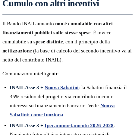
Cumulo con altri incentivi
Il Bando INAIL amianto
non è cumulabile con altri
finanziamenti pubblici sulle stesse spese
. È invece
cumulabile su
spese distinte
, con il principio della
nettizzazione
(la base di calcolo del secondo incentivo va al
netto del contributo INAIL).
Combinazioni intelligenti:
INAIL Asse 3 +
Nuova Sabatini
: la Sabatini finanzia il
35% residuo del progetto via contributo in conto
interessi su finanziamento bancario. Vedi:
Nuova
Sabatini: come funziona
INAIL Asse 3 +
Iperammortamento 2026-2028
:
l'impianto fotovoltaico integrato con sistemi di