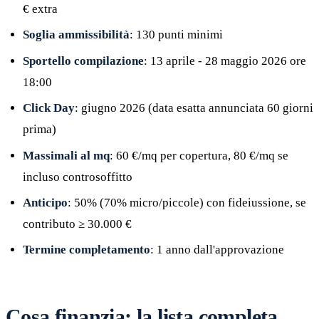
€ extra
Soglia ammissibilità
: 130 punti minimi
Sportello compilazione
: 13 aprile - 28 maggio 2026 ore
18:00
Click Day
: giugno 2026 (data esatta annunciata 60 giorni
prima)
Massimali al mq
: 60 €/mq per copertura, 80 €/mq se
incluso controsoffitto
Anticipo
: 50% (70% micro/piccole) con fideiussione, se
contributo ≥ 30.000 €
Termine completamento
: 1 anno dall'approvazione
Cosa finanzia: la lista completa