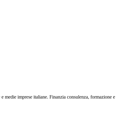
e e medie imprese italiane. Finanzia consulenza, formazione e