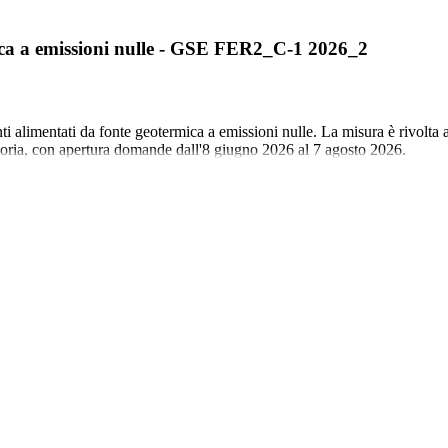
rmica a emissioni nulle - GSE FER2_C-1 2026_2
ti alimentati da fonte geotermica a emissioni nulle. La misura è rivolta a
toria, con apertura domande dall'8 giugno 2026 al 7 agosto 2026.