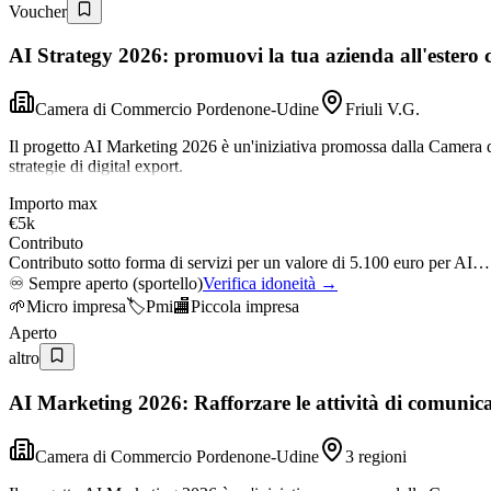
Voucher
AI Strategy 2026: promuovi la tua azienda all'estero co
Camera di Commercio Pordenone-Udine
Friuli V.G.
Il progetto AI Marketing 2026 è un'iniziativa promossa dalla Camera d
strategie di digital export.
Importo max
€5k
Contributo
Contributo sotto forma di servizi per un valore di 5.100 euro per AI…
♾️
Sempre aperto (sportello)
Verifica idoneità →
🌱
Micro impresa
🏷️
Pmi
🏬
Piccola impresa
Aperto
altro
AI Marketing 2026: Rafforzare le attività di comunicaz
Camera di Commercio Pordenone-Udine
3 regioni