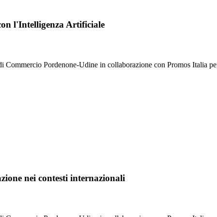
n l'Intelligenza Artificiale
i Commercio Pordenone-Udine in collaborazione con Promos Italia per su
ione nei contesti internazionali