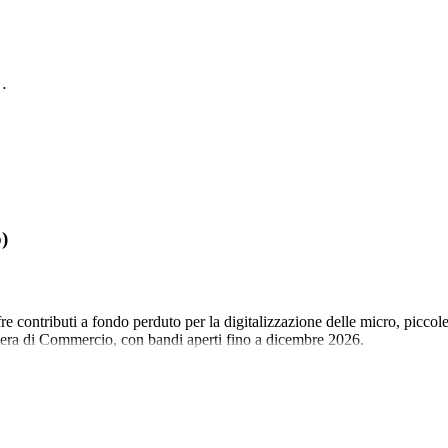
r…
)
contributi a fondo perduto per la digitalizzazione delle micro, piccol
mera di Commercio, con bandi aperti fino a dicembre 2026.