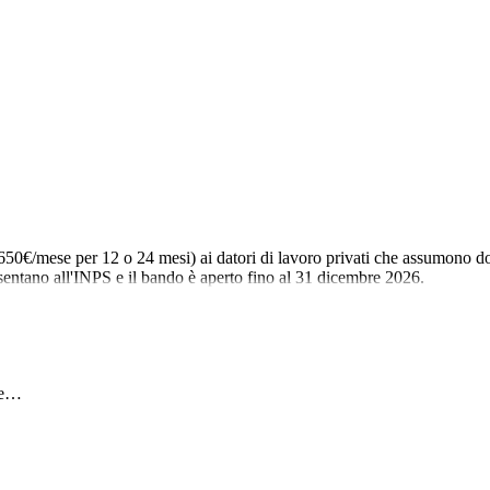
50€/mese per 12 o 24 mesi) ai datori di lavoro privati che assumono do
sentano all'INPS e il bando è aperto fino al 31 dicembre 2026.
ese…