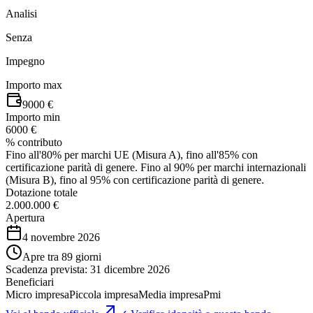
Analisi
Senza
Impegno
Importo max
9000 €
Importo min
6000 €
% contributo
Fino all'80% per marchi UE (Misura A), fino all'85% con
certificazione parità di genere. Fino al 90% per marchi internazionali
(Misura B), fino al 95% con certificazione parità di genere.
Dotazione totale
2.000.000 €
Apertura
4 novembre 2026
Apre tra 89 giorni
Scadenza prevista:
31 dicembre 2026
Beneficiari
Micro impresa
Piccola impresa
Media impresa
Pmi