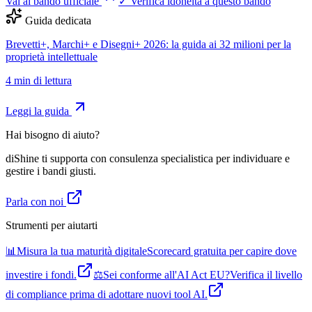
Vai al bando ufficiale
✓ Verifica idoneità a questo bando
Guida dedicata
Brevetti+, Marchi+ e Disegni+ 2026: la guida ai 32 milioni per la
proprietà intellettuale
4
min di lettura
Leggi la guida
Hai bisogno di aiuto?
diShine ti supporta con consulenza specialistica per individuare e
gestire i bandi giusti.
Parla con noi
Strumenti per aiutarti
📊
Misura la tua maturità digitale
Scorecard gratuita per capire dove
investire i fondi.
⚖️
Sei conforme all'AI Act EU?
Verifica il livello
di compliance prima di adottare nuovi tool AI.