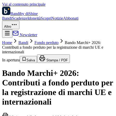
Vai al contenuto principale
Bandi
by diShine
Bandi
Scadenze
Idoneità
Scopri
Notizie
Abbonati
Altro
Newsletter
Home
Bandi
Fondo perduto
Bando Marchi+ 2026:
Contributi a fondo perduto per la registrazione di marchi UE e
internazionali
In apertura
Salva
Stampa / PDF
Bando Marchi+ 2026:
Contributi a fondo perduto per
la registrazione di marchi UE e
internazionali