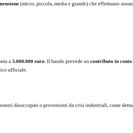
imensione
(micro, piccola, media e grande) che effettuano assunz
onta a
3.000.000 euro
. Il bando prevede un
contributo in conto
ico ufficiale.
ratori disoccupati o provenienti da crisi industriali, come detta