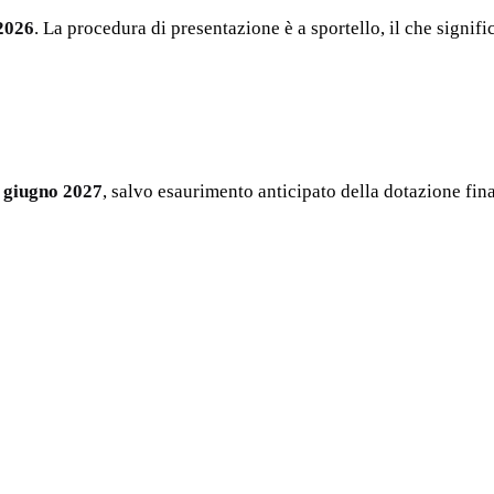
2026
. La procedura di presentazione è a sportello, il che sign
 giugno 2027
, salvo esaurimento anticipato della dotazione fina