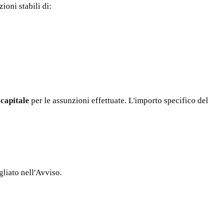
ioni stabili di:
 capitale
per le assunzioni effettuate. L'importo specifico del
gliato nell'Avviso.