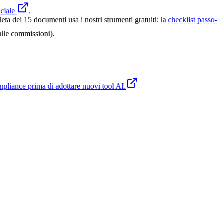
ciale
.
ta dei 15 documenti usa i nostri strumenti gratuiti: la
checklist passo-
alle commissioni).
compliance prima di adottare nuovi tool AI.