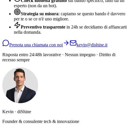
Check idoneità gratuito
sul bando specifico, fatto da un
esperto (non da un bot).
Strategia su misura
: capiamo se questo bando è davvero
per te o se ce n'è uno migliore.
Preventivo trasparente
in 24h se decidiamo di affiancarti
nella domanda.
Prenota una chiamata con noi
kevin@dishine.it
Risposta entro 24/48h lavorative · Nessun impegno · Diritto di
recesso sempre
Kevin · diShine
Founder & consulente tech & innovazione