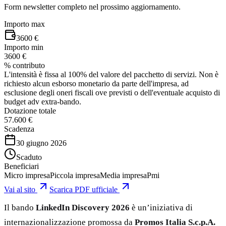
Form newsletter completo nel prossimo aggiornamento.
Importo max
3600 €
Importo min
3600 €
% contributo
L'intensità è fissa al 100% del valore del pacchetto di servizi. Non è
richiesto alcun esborso monetario da parte dell'impresa, ad
esclusione degli oneri fiscali ove previsti o dell'eventuale acquisto di
budget adv extra-bando.
Dotazione totale
57.600 €
Scadenza
30 giugno 2026
Scaduto
Beneficiari
Micro impresa
Piccola impresa
Media impresa
Pmi
Vai al sito
Scarica PDF ufficiale
Il bando
LinkedIn Discovery 2026
è un’iniziativa di
internazionalizzazione promossa da
Promos Italia S.c.p.A.