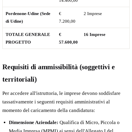
14.400,00
Pordenone-Udine (Sede
€
2 Imprese
di Udine)
7.200,00
TOTALE GENERALE
€
16 Imprese
PROGETTO
57.600,00
Requisiti di ammissibilità (soggettivi e
territoriali)
Per accedere all'istruttoria, le imprese devono soddisfare
tassativamente i seguenti requisiti amministrativi al
momento del caricamento della candidatura:
Dimensione Aziendale:
Qualifica di Micro, Piccola o
Media Impresa (MPMI) ai sensi dell'Allegato I del