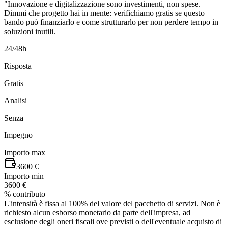
"Innovazione e digitalizzazione sono investimenti, non spese.
Dimmi che progetto hai in mente: verifichiamo gratis se questo
bando può finanziarlo e come strutturarlo per non perdere tempo in
soluzioni inutili.
24/48h
Risposta
Gratis
Analisi
Senza
Impegno
Importo max
3600 €
Importo min
3600 €
% contributo
L'intensità è fissa al 100% del valore del pacchetto di servizi. Non è
richiesto alcun esborso monetario da parte dell'impresa, ad
esclusione degli oneri fiscali ove previsti o dell'eventuale acquisto di