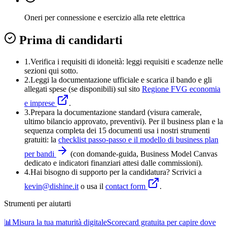
Oneri per connessione e esercizio alla rete elettrica
Prima di candidarti
1.
Verifica i requisiti di idoneità:
leggi requisiti e scadenze nelle
sezioni qui sotto.
2.
Leggi la documentazione ufficiale e
scarica il bando
e gli
allegati spese (se disponibili) sul sito
Regione FVG economia
e imprese
.
3
.
Prepara la documentazione standard (visura camerale,
ultimo bilancio approvato, preventivi). Per il business plan e la
sequenza completa dei 15 documenti usa i nostri strumenti
gratuiti: la
checklist passo-passo e il modello di business plan
per bandi
(con domande-guida, Business Model Canvas
dedicato e indicatori finanziari attesi dalle commissioni).
4
.
Hai bisogno di supporto per la candidatura? Scrivici a
kevin@dishine.it
o usa il
contact form
.
Strumenti per aiutarti
📊
Misura la tua maturità digitale
Scorecard gratuita per capire dove