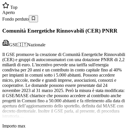
Top
Aperto
Fondo perduto
Comunità Energetiche Rinnovabili (CER) PNRR
GSE
🇮🇹
Nazionale
Il GSE promuove la creazione di Comunità Energetiche Rinnovabili
(CER) e gruppi di autoconsumatori con una dotazione PNRR di 2,2
miliardi di euro. L'incentivo prevede una tariffa sull'energia
condivisa per 20 anni e un contributo in conto capitale fino al 40%
per impianti in comuni sotto i 5.000 abitanti. Possono accedere
micro, piccole, medie e grandi imprese, associazioni, consorzi e
cooperative. Le domande possono essere presentate dal 24
novembre 2023 al 31 marzo 2025. Però la misura è stata modificata:
il GSE/MASE chiarisce che possono accedere al contributo anche
progetti in Comuni fino a 50.000 abitanti e fa riferimento alla data di
apertura dell’aggiornamento dello sportello, definita dal MASE con
decreto direttoriale. Inoltre il GSE parla, al presente, di procedura
istruttoria…
Importo max