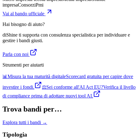
impresa
Consorzi
Pmi
Vai al bando ufficiale
Hai bisogno di aiuto?
diShine ti supporta con consulenza specialistica per individuare e
gestire i bandi giusti.
Parla con noi
Strumenti per aiutarti
📊
Misura la tua maturità digitale
Scorecard gratuita per capire dove
investire i fondi.
⚖️
Sei conforme all'AI Act EU?
Verifica il livello
di compliance prima di adottare nuovi tool AI.
Trova bandi per…
Esplora tutti i bandi →
Tipologia