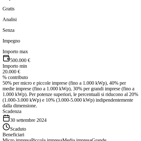
Gratis
Analisi
Senza
Impegno
Importo max
500.000 €
Importo min
20.000 €
% contributo
50% per micro e piccole imprese (fino a 1.000 kWp), 40% per
medie imprese (fino a 1.000 kWp), 30% per grandi imprese (fino a
1.000 kWp). Per potenze superiori, le percentuali si riducono al 20%
(1.000-3.000 kWp) e 10% (3.000-5.000 kWp) indipendentemente
dalla dimensione.
Scadenza
30 settembre 2024
Scaduto
Beneficiari
Micro impresa
Piccola impresa
Media impresa
Grande