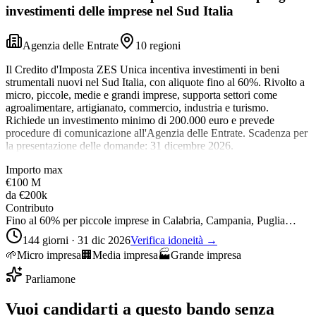
investimenti delle imprese nel Sud Italia
Agenzia delle Entrate
10 regioni
Il Credito d'Imposta ZES Unica incentiva investimenti in beni
strumentali nuovi nel Sud Italia, con aliquote fino al 60%. Rivolto a
micro, piccole, medie e grandi imprese, supporta settori come
agroalimentare, artigianato, commercio, industria e turismo.
Richiede un investimento minimo di 200.000 euro e prevede
procedure di comunicazione all'Agenzia delle Entrate. Scadenza per
la presentazione delle domande: 31 dicembre 2026.
Importo max
€100 M
da
€200k
Contributo
Fino al 60% per piccole imprese in Calabria, Campania, Puglia…
144 giorni · 31 dic 2026
Verifica idoneità →
🌱
Micro impresa
🏢
Media impresa
🏭
Grande impresa
Parliamone
Vuoi candidarti a questo bando senza