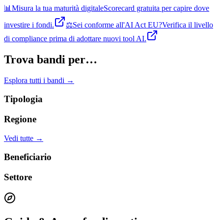
📊
Misura la tua maturità digitale
Scorecard gratuita per capire dove
investire i fondi.
⚖️
Sei conforme all'AI Act EU?
Verifica il livello
di compliance prima di adottare nuovi tool AI.
Trova bandi per…
Esplora tutti i bandi →
Tipologia
Regione
Vedi tutte →
Beneficiario
Settore