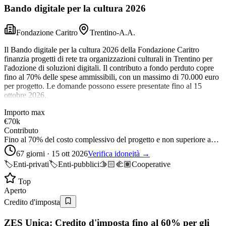
Bando digitale per la cultura 2026
Fondazione Caritro
Trentino-A.A.
Il Bando digitale per la cultura 2026 della Fondazione Caritro
finanzia progetti di rete tra organizzazioni culturali in Trentino per
l'adozione di soluzioni digitali. Il contributo a fondo perduto copre
fino al 70% delle spese ammissibili, con un massimo di 70.000 euro
per progetto. Le domande possono essere presentate fino al 15
ottobre 2026.
Importo max
€70k
Contributo
Fino al 70% del costo complessivo del progetto e non superiore a…
67 giorni · 15 ott 2026
Verifica idoneità →
🏷️
Enti-privati
🏷️
Enti-pubblici
🫱🏻‍🫲🏽
Cooperative
Top
Aperto
Credito d'imposta
ZES Unica: Credito d'imposta fino al 60% per gli