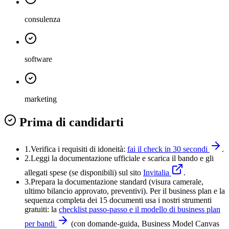
consulenza
software
marketing
Prima di candidarti
1.
Verifica i requisiti di idoneità:
fai il check in 30 secondi
.
2.
Leggi la documentazione ufficiale e
scarica il bando
e gli
allegati spese (se disponibili) sul sito
Invitalia
.
3
.
Prepara la documentazione standard (visura camerale,
ultimo bilancio approvato, preventivi). Per il business plan e la
sequenza completa dei 15 documenti usa i nostri strumenti
gratuiti: la
checklist passo-passo e il modello di business plan
per bandi
(con domande-guida, Business Model Canvas