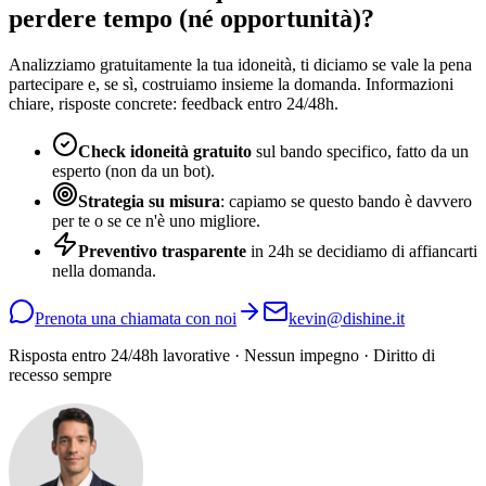
perdere tempo (né opportunità)?
Analizziamo gratuitamente la tua idoneità, ti diciamo se vale la pena
partecipare e, se sì, costruiamo insieme la domanda. Informazioni
chiare, risposte concrete: feedback entro 24/48h.
Check idoneità gratuito
sul bando specifico, fatto da un
esperto (non da un bot).
Strategia su misura
: capiamo se questo bando è davvero
per te o se ce n'è uno migliore.
Preventivo trasparente
in 24h se decidiamo di affiancarti
nella domanda.
Prenota una chiamata con noi
kevin@dishine.it
Risposta entro 24/48h lavorative · Nessun impegno · Diritto di
recesso sempre