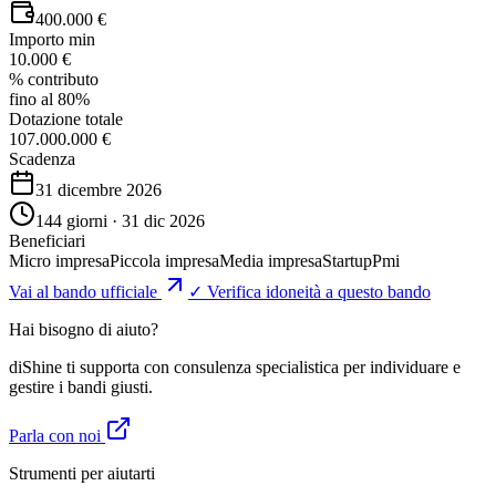
400.000 €
Importo min
10.000 €
% contributo
fino al 80%
Dotazione totale
107.000.000 €
Scadenza
31 dicembre 2026
144 giorni · 31 dic 2026
Beneficiari
Micro impresa
Piccola impresa
Media impresa
Startup
Pmi
Vai al bando ufficiale
✓ Verifica idoneità a questo bando
Hai bisogno di aiuto?
diShine ti supporta con consulenza specialistica per individuare e
gestire i bandi giusti.
Parla con noi
Strumenti per aiutarti