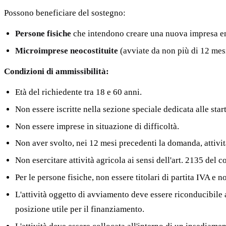
Possono beneficiare del sostegno:
Persone fisiche
che intendono creare una nuova impresa ent
Microimprese neocostituite
(avviate da non più di 12 mesi
Condizioni di ammissibilità:
Età del richiedente tra 18 e 60 anni.
Non essere iscritte nella sezione speciale dedicata alle sta
Non essere imprese in situazione di difficoltà.
Non aver svolto, nei 12 mesi precedenti la domanda, attivi
Non esercitare attività agricola ai sensi dell'art. 2135 del c
Per le persone fisiche, non essere titolari di partita IVA e n
L'attività oggetto di avviamento deve essere riconducibil
posizione utile per il finanziamento.