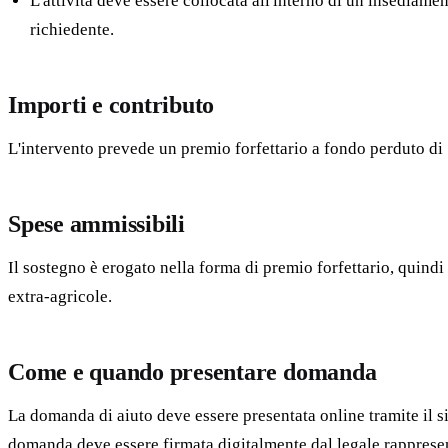
L'attività deve essere collocata all'interno di un insediam
richiedente.
Importi e contributo
L'intervento prevede un premio forfettario a fondo perduto di
Spese ammissibili
Il sostegno è erogato nella forma di premio forfettario, quindi
extra-agricole.
Come e quando presentare domanda
La domanda di aiuto deve essere presentata online tramite il 
domanda deve essere firmata digitalmente dal legale rappresen