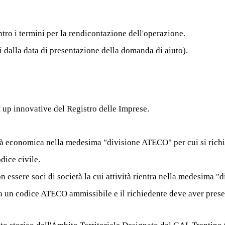
ro i termini per la rendicontazione dell'operazione.
 dalla data di presentazione della domanda di aiuto).
rt up innovative del Registro delle Imprese.
tà economica nella medesima "divisione ATECO" per cui si richie
odice civile.
on essere soci di società la cui attività rientra nella medesima "d
e a un codice ATECO ammissibile e il richiedente deve aver pre