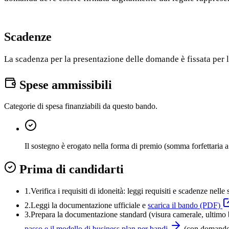
Scadenze
La scadenza per la presentazione delle domande è fissata per 
Spese ammissibili
Categorie di spesa finanziabili da questo bando.
Il sostegno è erogato nella forma di premio (somma forfettaria 
Prima di candidarti
1.
Verifica i requisiti di idoneità:
leggi requisiti e scadenze nelle 
2.
Leggi la documentazione ufficiale e
scarica il bando (PDF)
3
.
Prepara la documentazione standard (visura camerale, ultimo bi
passo e il modello di business plan per bandi
(con domande-