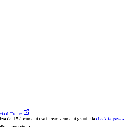
cia di Trento
.
ta dei 15 documenti usa i nostri strumenti gratuiti: la
checklist passo-
alle commissioni).