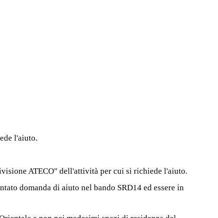
de l'aiuto.
ivisione ATECO" dell'attività per cui si richiede l'aiuto.
sentato domanda di aiuto nel bando SRD14 ed essere in