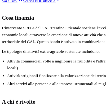
Vai al sito
Scarica PDF ufficiale
Cosa finanzia
L'intervento SRE04 del GAL Trentino Orientale sostiene l'avviam
economie locali attraverso la creazione di nuove attività che 
territoriale del GAL. Questo bando è attivato in combinazione 
Le tipologie di attività extra-agricole sostenute includono:
Attività commerciali volte a migliorare la fruibilità e l'attra
locali).
Attività artigianali finalizzate alla valorizzazione dei territo
Altri servizi alle persone e alle imprese, strumentali al migl
A chi è rivolto