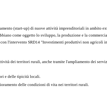
ento (start-up) di nuove attività imprenditoriali in ambito extra
abbiano come oggetto lo sviluppo, la produzione e la commerciali
con l'intervento SRD14 "Investimenti produttivi non agricoli in 
ttività dei territori rurali, anche tramite l'ampliamento dei serviz
ri e delle tipicità locali.
ioramento delle condizioni di vita nei territori rurali.