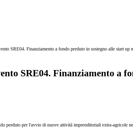
vento SRE04. Finanziamento a fondo perduto in sostegno alle start up n
vento SRE04. Finanziamento a fon
do perduto per l'avvio di nuove attività imprenditoriali extra-agricole n