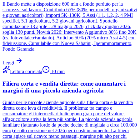
Il Bando mette a disposizione 600 mln a fondo perduto per la
sicurezza sul lavoro. Contributo 65% (80% per modelli organizzativi
e giovani agricoltori), importi 5K-130K, 5 Assi (1.1, 1.2, 2, 4 PMI
specifici, 5.1 agricoltura, 5.2 giovani agricoltori). Sportello
compilazione 13 aprile - 28 maggio 2026, click day giugno 2026,
soglia 130 punti. Novità 2026: Intervento Aggiuntivo 80% fino 20K
(es. fotovoltaico+amianto). Anticipo 50% (70% micro Assi 4-5) con
fideiussione. Cumulabile con Nuova Sabatini, Iperammortamento,
Fondo Garanzia.
Leggi
Lettura correlata
10
min
Filiera corta e vendita diretta: come aumentare i
margini di una piccola azienda agricola
Guida per le piccole aziende agricole sulla filiera corta e la vendita
diretta come leva di redditività. Il problema: tra campo e
consumatore gli intermediari trattengono gran parte del valore,
all'agricoltore arriva la fetta più sottile. La piccola azienda agricola
familiare (fatturato lordo da poche decine di migliaia a circa 100.000
euro) è sotto pressione nel 2026 per i costi in aumento. La filiera
corta agisce sul ricavo: meno passaggi, margine più alto per chi