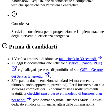
Know-how: Acquisizione di conoscenze e competenze
tecniche specifiche per l'efficienza energetica.
Consulenza
Servizi di consulenza per la progettazione e l'implementazione
degli interventi di efficienza energetica.
Prima di candidarti
1.
Verifica i requisiti di idoneità:
fai il check in 30 secondi
.
2.
Leggi la documentazione ufficiale e
scarica il bando (PDF)
e gli allegati spese (se disponibili) sul sito
GSE – Gestore
dei Servizi Energetici
.
3
.
Prepara la documentazione standard (visura camerale,
ultimo bilancio approvato, preventivi). Per il business plan e la
sequenza completa dei 15 documenti usa i nostri strumenti
gratuiti: la
checklist passo-passo e il modello di business plan
per bandi
(con domande-guida, Business Model Canvas
dedicato e indicatori finanziari attesi dalle commissioni).