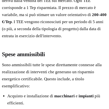
deriva dalla vendita dei TEE sul mercato. Ogni TEE
corrisponde a 1 Tep risparmiata. Il prezzo di mercato è
variabile, ma si può stimare un valore orientativo di
200-400
€/Tep
. I TEE vengono riconosciuti per un periodo di 5 anni
(o più, a seconda della tipologia di progetto) dalla data di
entrata in esercizio dell'intervento.
Spese ammissibili
Sono ammissibili tutte le spese direttamente connesse alla
realizzazione di interventi che generano un risparmio
energetico certificabile. Questo include, a titolo
esemplificativo:
Acquisto e installazione di
macchinari
e
impianti
più
efficienti.