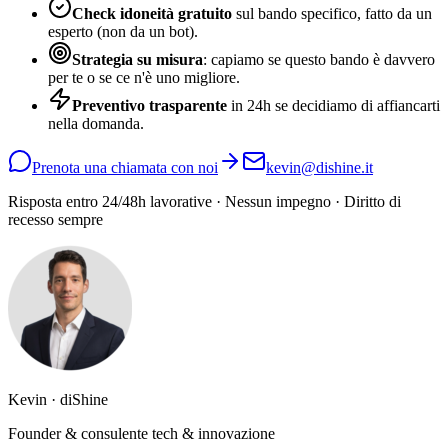
Check idoneità gratuito
sul bando specifico, fatto da un
esperto (non da un bot).
Strategia su misura
: capiamo se questo bando è davvero
per te o se ce n'è uno migliore.
Preventivo trasparente
in 24h se decidiamo di affiancarti
nella domanda.
Prenota una chiamata con noi
kevin@dishine.it
Risposta entro 24/48h lavorative · Nessun impegno · Diritto di
recesso sempre
Kevin · diShine
Founder & consulente tech & innovazione