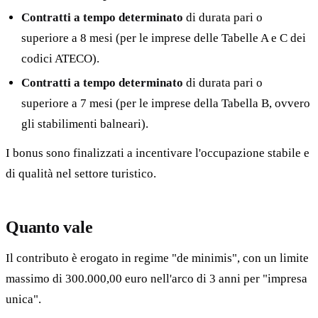
Contratti a tempo determinato
di durata pari o
superiore a 8 mesi (per le imprese delle Tabelle A e C dei
codici ATECO).
Contratti a tempo determinato
di durata pari o
superiore a 7 mesi (per le imprese della Tabella B, ovvero
gli stabilimenti balneari).
I bonus sono finalizzati a incentivare l'occupazione stabile e
di qualità nel settore turistico.
Quanto vale
Il contributo è erogato in regime "de minimis", con un limite
massimo di 300.000,00 euro nell'arco di 3 anni per "impresa
unica".