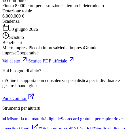
% contributo
Fino a 8.000 euro per assunzione a tempo indeterminato
Dotazione totale
6.000.000 €
Scadenza
30 giugno 2026
Scaduto
Beneficiari
Micro impresa
Piccola impresa
Media impresa
Grande
impresa
Cooperative
Vai al sito
Scarica PDF ufficiale
Hai bisogno di aiuto?
diShine ti supporta con consulenza specialistica per individuare e
gestire i bandi giusti.
Parla con noi
Strumenti per aiutarti
📊
Misura la tua maturità digitale
Scorecard gratuita per capire dove
investire i fondi.
⚖️
Sei conforme all'AI Act EU?
Verifica il livello