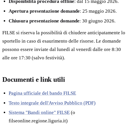
Disponibilità procedura offline
: dal 15 maggio 2026.
Apertura presentazione domande
: 25 maggio 2026.
Chiusura presentazione domande
: 30 giugno 2026.
FILSE si riserva la possibilità di chiudere anticipatamente lo
sportello in caso di esaurimento delle risorse. Le domande
possono essere inviate dal lunedì al venerdì dalle ore 8:30
alle ore 17:30 (salvo festività).
Documenti e link utili
Pagina ufficiale del bando FILSE
Testo integrale dell'Avviso Pubblico (PDF)
Sistema "Bandi online" FILSE
(o
filseonline.regione.liguria.it)