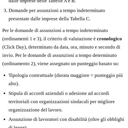
dalle imprese delle Tabelle A e B.
Domande per assunzioni a tempo indeterminato
presentate dalle imprese della Tabella C.
Per le domande di assunzioni a tempo indeterminato
(ordinamenti 1 e 3), il criterio di valutazione è
cronologico
(Click Day), determinato da data, ora, minuto e secondo di
invio. Per le domande di assunzioni a tempo determinato
(ordinamento 2), viene assegnato un punteggio basato su:
Tipologia contrattuale (durata maggiore = punteggio più
alto).
Stipula di accordi aziendali o adesione ad accordi
territoriali con organizzazioni sindacali per migliore
organizzazione del lavoro.
Assunzione di lavoratori con disabilità (oltre gli obblighi
di legge).