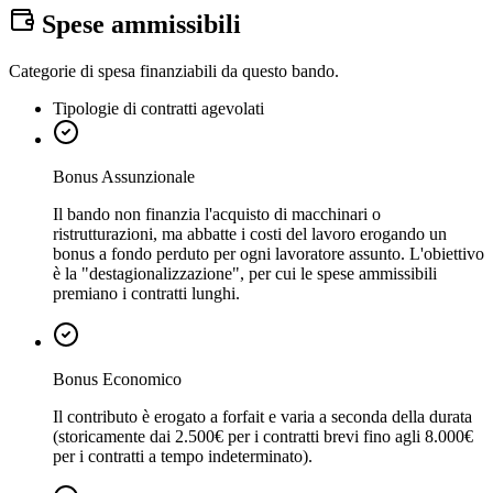
Spese ammissibili
Categorie di spesa finanziabili da questo bando.
Tipologie di contratti agevolati
Bonus Assunzionale
Il bando non finanzia l'acquisto di macchinari o
ristrutturazioni, ma abbatte i costi del lavoro erogando un
bonus a fondo perduto per ogni lavoratore assunto. L'obiettivo
è la "destagionalizzazione", per cui le spese ammissibili
premiano i contratti lunghi.
Bonus Economico
Il contributo è erogato a forfait e varia a seconda della durata
(storicamente dai 2.500€ per i contratti brevi fino agli 8.000€
per i contratti a tempo indeterminato).