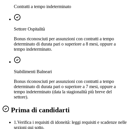
Contratti a tempo indeterminato
Settore Ospitalità
Bonus riconosciuti per assunzioni con contratti a tempo
determinato di durata pari o superiore a 8 mesi, oppure a
tempo indeterminato.
Stabilimenti Balneari
Bonus riconosciuti per assunzioni con contratti a tempo
determinato di durata pari o superiore a 7 mesi, oppure a
tempo indeterminato (data la stagionalità più breve del
settore).
Prima di candidarti
1.
Verifica i requisiti di idoneità:
leggi requisiti e scadenze nelle
sezioni qui sotto.