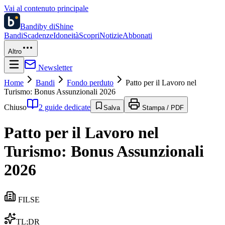
Vai al contenuto principale
Bandi
by diShine
Bandi
Scadenze
Idoneità
Scopri
Notizie
Abbonati
Altro
Newsletter
Home
Bandi
Fondo perduto
Patto per il Lavoro nel
Turismo: Bonus Assunzionali 2026
Chiuso
2 guide dedicate
Salva
Stampa / PDF
Patto per il Lavoro nel
Turismo: Bonus Assunzionali
2026
FILSE
TL;DR