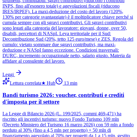
strumenti, combinabili: sgravi contributivi (riducono i contributi
INPS, fino all'esonero totale) e agevolazioni fiscali (riducono
IRES/IRPEF). La maxi-deduzione del costo del lavoro (120%,
130% per categorie svantaggiate) è il moltiplicatore chiave perché si
cumula sempre con gli sgravi contributivi. Gli sgravi contributivi
sono legati alla categoria del lavoratore: giovani, donne, over 50,
disabili, percettori di NASpI. Leva territoriale per il Sud:
Decontribuzione Sud (20%, tetto 125 euro/mese) e ZES. Regola del
cumulo: vietato sommare due sgravi contributivi, ma maxi-
deduzione e NASpI fanno eccezione. Condizioni trasversali:
DURC, incremento occupazionale netto, salario giusto. Materia da
affidare al consulente del lavoro.
Leggi
Lettura correlata
★
Hub
13
min
Bandi turismo 2026: voucher, contributi e crediti
d'imposta per il settore
La Legge di Bilancio 2026 (L. 199/2025, commi 469-471) ha
riscritto gli incentivi turismo: nuovo Fondo Turismo 109 mln
(Decreto Ministero del Turismo 16 marzo 2026) con 59 mln a fondo
perduto al 30% (fino a 4,5 mln per progetto) + 50 mln di
finanziamento agevolato al 70% per progetti da 1 a 15 mln, gestito