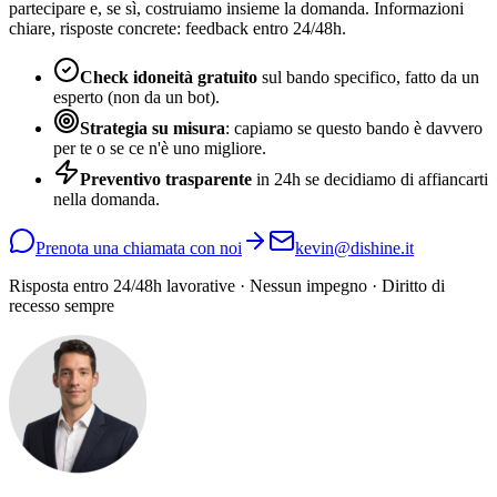
partecipare e, se sì, costruiamo insieme la domanda. Informazioni
chiare, risposte concrete: feedback entro 24/48h.
Check idoneità gratuito
sul bando specifico, fatto da un
esperto (non da un bot).
Strategia su misura
: capiamo se questo bando è davvero
per te o se ce n'è uno migliore.
Preventivo trasparente
in 24h se decidiamo di affiancarti
nella domanda.
Prenota una chiamata con noi
kevin@dishine.it
Risposta entro 24/48h lavorative · Nessun impegno · Diritto di
recesso sempre