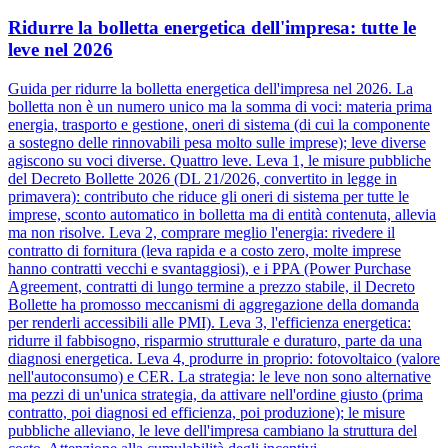
Ridurre la bolletta energetica dell'impresa: tutte le
leve nel 2026
Guida per ridurre la bolletta energetica dell'impresa nel 2026. La
bolletta non è un numero unico ma la somma di voci: materia prima
energia, trasporto e gestione, oneri di sistema (di cui la componente
a sostegno delle rinnovabili pesa molto sulle imprese); leve diverse
agiscono su voci diverse. Quattro leve. Leva 1, le misure pubbliche
del Decreto Bollette 2026 (DL 21/2026, convertito in legge in
primavera): contributo che riduce gli oneri di sistema per tutte le
imprese, sconto automatico in bolletta ma di entità contenuta, allevia
ma non risolve. Leva 2, comprare meglio l'energia: rivedere il
contratto di fornitura (leva rapida e a costo zero, molte imprese
hanno contratti vecchi e svantaggiosi), e i PPA (Power Purchase
Agreement, contratti di lungo termine a prezzo stabile, il Decreto
Bollette ha promosso meccanismi di aggregazione della domanda
per renderli accessibili alle PMI). Leva 3, l'efficienza energetica:
ridurre il fabbisogno, risparmio strutturale e duraturo, parte da una
diagnosi energetica. Leva 4, produrre in proprio: fotovoltaico (valore
nell'autoconsumo) e CER. La strategia: le leve non sono alternative
ma pezzi di un'unica strategia, da attivare nell'ordine giusto (prima
contratto, poi diagnosi ed efficienza, poi produzione); le misure
pubbliche alleviano, le leve dell'impresa cambiano la struttura del