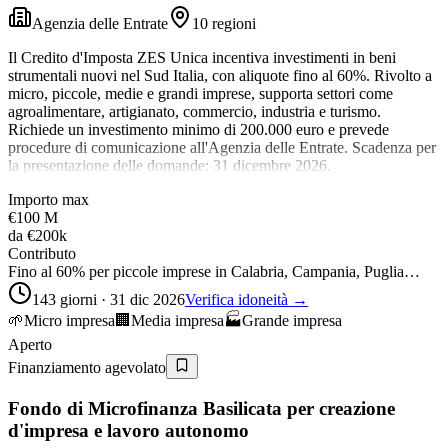
Agenzia delle Entrate
10 regioni
Il Credito d'Imposta ZES Unica incentiva investimenti in beni
strumentali nuovi nel Sud Italia, con aliquote fino al 60%. Rivolto a
micro, piccole, medie e grandi imprese, supporta settori come
agroalimentare, artigianato, commercio, industria e turismo.
Richiede un investimento minimo di 200.000 euro e prevede
procedure di comunicazione all'Agenzia delle Entrate. Scadenza per
la presentazione delle domande: 31 dicembre 2026.
Importo max
€100 M
da
€200k
Contributo
Fino al 60% per piccole imprese in Calabria, Campania, Puglia…
143 giorni · 31 dic 2026
Verifica idoneità →
🌱
Micro impresa
🏢
Media impresa
🏭
Grande impresa
Aperto
Finanziamento agevolato
Fondo di Microfinanza Basilicata per creazione
d'impresa e lavoro autonomo