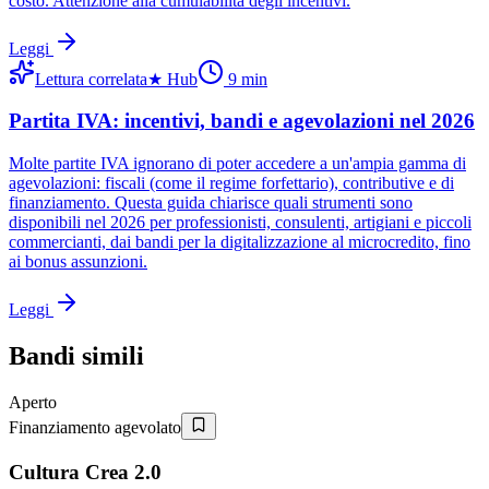
costo. Attenzione alla cumulabilità degli incentivi.
Leggi
Lettura correlata
★
Hub
9
min
Partita IVA: incentivi, bandi e agevolazioni nel 2026
Molte partite IVA ignorano di poter accedere a un'ampia gamma di
agevolazioni: fiscali (come il regime forfettario), contributive e di
finanziamento. Questa guida chiarisce quali strumenti sono
disponibili nel 2026 per professionisti, consulenti, artigiani e piccoli
commercianti, dai bandi per la digitalizzazione al microcredito, fino
ai bonus assunzioni.
Leggi
Bandi simili
Aperto
Finanziamento agevolato
Cultura Crea 2.0