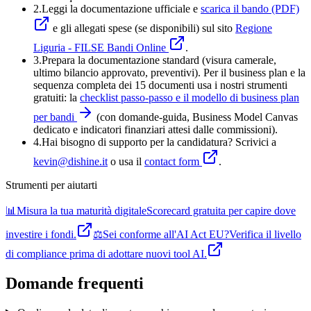
2.
Leggi la documentazione ufficiale e
scarica il bando (PDF)
e gli allegati spese (se disponibili) sul sito
Regione
Liguria - FILSE Bandi Online
.
3
.
Prepara la documentazione standard (visura camerale,
ultimo bilancio approvato, preventivi). Per il business plan e la
sequenza completa dei 15 documenti usa i nostri strumenti
gratuiti: la
checklist passo-passo e il modello di business plan
per bandi
(con domande-guida, Business Model Canvas
dedicato e indicatori finanziari attesi dalle commissioni).
4
.
Hai bisogno di supporto per la candidatura? Scrivici a
kevin@dishine.it
o usa il
contact form
.
Strumenti per aiutarti
📊
Misura la tua maturità digitale
Scorecard gratuita per capire dove
investire i fondi.
⚖️
Sei conforme all'AI Act EU?
Verifica il livello
di compliance prima di adottare nuovi tool AI.
Domande frequenti