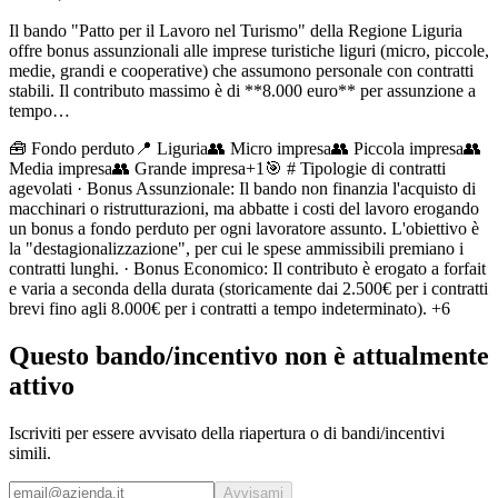
Il bando "Patto per il Lavoro nel Turismo" della Regione Liguria
offre bonus assunzionali alle imprese turistiche liguri (micro, piccole,
medie, grandi e cooperative) che assumono personale con contratti
stabili. Il contributo massimo è di **8.000 euro** per assunzione a
tempo…
🧰
Fondo perduto
📍 Liguria
👥
Micro impresa
👥
Piccola impresa
👥
Media impresa
👥
Grande impresa
+
1
🎯
# Tipologie di contratti
agevolati · Bonus Assunzionale: Il bando non finanzia l'acquisto di
macchinari o ristrutturazioni, ma abbatte i costi del lavoro erogando
un bonus a fondo perduto per ogni lavoratore assunto. L'obiettivo è
la "destagionalizzazione", per cui le spese ammissibili premiano i
contratti lunghi. · Bonus Economico: Il contributo è erogato a forfait
e varia a seconda della durata (storicamente dai 2.500€ per i contratti
brevi fino agli 8.000€ per i contratti a tempo indeterminato).
+6
Questo bando/incentivo non è attualmente
attivo
Iscriviti per essere avvisato della riapertura o di bandi/incentivi
simili.
Avvisami