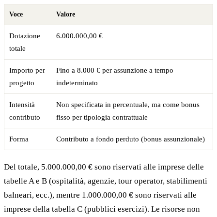
Voce
Valore
Dotazione
6.000.000,00 €
totale
Importo per
Fino a 8.000 € per assunzione a tempo
progetto
indeterminato
Intensità
Non specificata in percentuale, ma come bonus
contributo
fisso per tipologia contrattuale
Forma
Contributo a fondo perduto (bonus assunzionale)
Del totale, 5.000.000,00 € sono riservati alle imprese delle
tabelle A e B (ospitalità, agenzie, tour operator, stabilimenti
balneari, ecc.), mentre 1.000.000,00 € sono riservati alle
imprese della tabella C (pubblici esercizi). Le risorse non