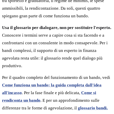
tra sportello e graduatoria, il regime de minimis, le spese
ammissibili, la rendicontazione. Da soli, questi quattro
spiegano gran parte di come funziona un bando.
Usa il glossario per dialogare, non per sostituire l'esperto.
Conoscere i termini serve a capire cosa si sta facendo e a
confrontarsi con un consulente in modo consapevole. Per i
bandi complessi, il supporto di un esperto in finanza
agevolata resta utile: il glossario rende quel dialogo più
produttivo.
Per il quadro completo del funzionamento di un bando, vedi
Come funziona un bando: la guida completa dall'idea
all'incasso
. Per la fase finale e più delicata,
Come si
rendiconta un bando
. E per un approfondimento sulle
differenze tra le forme di agevolazione, il
glossario bandi,