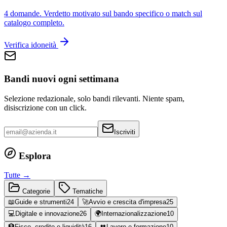
4 domande. Verdetto motivato sul bando specifico o match sul
catalogo completo.
Verifica idoneità
Bandi nuovi ogni settimana
Selezione redazionale, solo bandi rilevanti. Niente spam,
disiscrizione con un click.
Iscriviti
Esplora
Tutte →
Categorie
Tematiche
📖
Guide e strumenti
24
🚀
Avvio e crescita d'impresa
25
💻
Digitale e innovazione
26
🌍
Internazionalizzazione
10
🏦
Fisco, credito e liquidità
16
👥
Lavoro e formazione
10