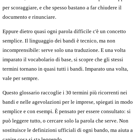
per scoraggiare, e che spesso bastano a far chiudere il
documento e rinunciare.
Eppure dietro quasi ogni parola difficile c'è un concetto
semplice. Il linguaggio dei bandi è tecnico, ma non
incomprensibile: serve solo una traduzione. E una volta
imparato il vocabolario di base, si scopre che gli stessi
termini tornano in quasi tutti i bandi. Imparato una volta,
vale per sempre.
Questo glossario raccoglie i 30 termini più ricorrenti nei
bandi e nelle agevolazioni per le imprese, spiegati in modo
semplice e con esempi. È pensato per essere consultato: si
può leggere tutto, o cercare solo la parola che serve. Non
sostituisce le definizioni ufficiali di ogni bando, ma aiuta a
capire cosa si sta leggendo.