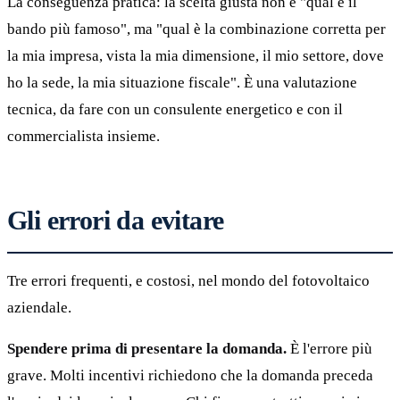
La conseguenza pratica: la scelta giusta non è "qual è il
bando più famoso", ma "qual è la combinazione corretta per
la mia impresa, vista la mia dimensione, il mio settore, dove
ho la sede, la mia situazione fiscale". È una valutazione
tecnica, da fare con un consulente energetico e con il
commercialista insieme.
Gli errori da evitare
Tre errori frequenti, e costosi, nel mondo del fotovoltaico
aziendale.
Spendere prima di presentare la domanda.
È l'errore più
grave. Molti incentivi richiedono che la domanda preceda