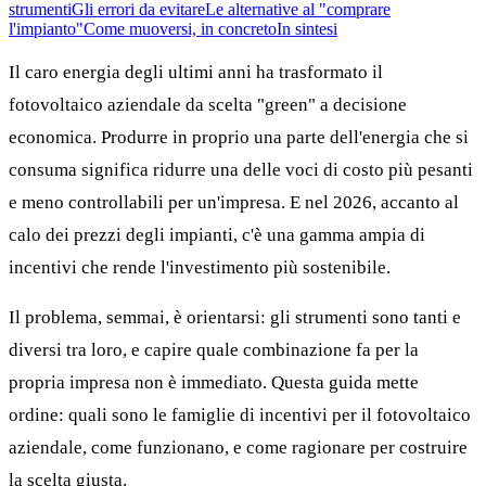
strumenti
Gli errori da evitare
Le alternative al "comprare
l'impianto"
Come muoversi, in concreto
In sintesi
Il caro energia degli ultimi anni ha trasformato il
fotovoltaico aziendale da scelta "green" a decisione
economica. Produrre in proprio una parte dell'energia che si
consuma significa ridurre una delle voci di costo più pesanti
e meno controllabili per un'impresa. E nel 2026, accanto al
calo dei prezzi degli impianti, c'è una gamma ampia di
incentivi che rende l'investimento più sostenibile.
Il problema, semmai, è orientarsi: gli strumenti sono tanti e
diversi tra loro, e capire quale combinazione fa per la
propria impresa non è immediato. Questa guida mette
ordine: quali sono le famiglie di incentivi per il fotovoltaico
aziendale, come funzionano, e come ragionare per costruire
la scelta giusta.