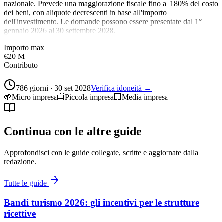
nazionale. Prevede una maggiorazione fiscale fino al 180% del costo
dei beni, con aliquote decrescenti in base all'importo
dell'investimento. Le domande possono essere presentate dal 1°
gennaio 2026 al 30 settembre 2028.
Importo max
€20 M
Contributo
—
786 giorni · 30 set 2028
Verifica idoneità →
🌱
Micro impresa
🏬
Piccola impresa
🏢
Media impresa
Continua con le altre guide
Approfondisci con le guide collegate, scritte e aggiornate dalla
redazione.
Tutte le guide
Bandi turismo 2026: gli incentivi per le strutture
ricettive