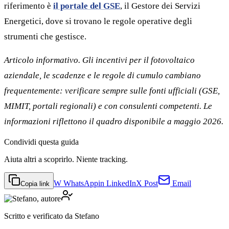
riferimento è
il portale del GSE
, il Gestore dei Servizi
Energetici, dove si trovano le regole operative degli
strumenti che gestisce.
Articolo informativo. Gli incentivi per il fotovoltaico
aziendale, le scadenze e le regole di cumulo cambiano
frequentemente: verificare sempre sulle fonti ufficiali (GSE,
MIMIT, portali regionali) e con consulenti competenti. Le
informazioni riflettono il quadro disponibile a maggio 2026.
Condividi
questa guida
Aiuta altri a scoprirlo. Niente tracking.
W
WhatsApp
in
LinkedIn
X
Post
Email
Copia link
Scritto e verificato da
Stefano