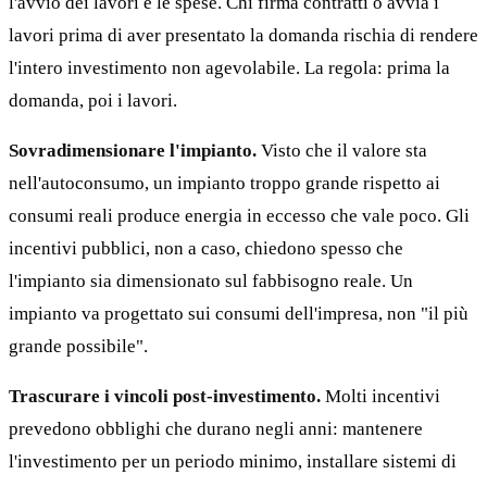
l'avvio dei lavori e le spese. Chi firma contratti o avvia i
lavori prima di aver presentato la domanda rischia di rendere
l'intero investimento non agevolabile. La regola: prima la
domanda, poi i lavori.
Sovradimensionare l'impianto.
Visto che il valore sta
nell'autoconsumo, un impianto troppo grande rispetto ai
consumi reali produce energia in eccesso che vale poco. Gli
incentivi pubblici, non a caso, chiedono spesso che
l'impianto sia dimensionato sul fabbisogno reale. Un
impianto va progettato sui consumi dell'impresa, non "il più
grande possibile".
Trascurare i vincoli post-investimento.
Molti incentivi
prevedono obblighi che durano negli anni: mantenere
l'investimento per un periodo minimo, installare sistemi di