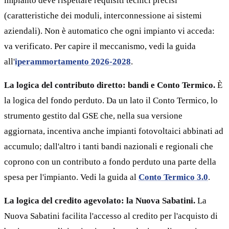
impianto deve rispettare requisiti tecnici precisi
(caratteristiche dei moduli, interconnessione ai sistemi
aziendali). Non è automatico che ogni impianto vi acceda:
va verificato. Per capire il meccanismo, vedi la guida
all'
iperammortamento 2026-2028
.
La logica del contributo diretto: bandi e Conto Termico.
È
la logica del fondo perduto. Da un lato il Conto Termico, lo
strumento gestito dal GSE che, nella sua versione
aggiornata, incentiva anche impianti fotovoltaici abbinati ad
accumulo; dall'altro i tanti bandi nazionali e regionali che
coprono con un contributo a fondo perduto una parte della
spesa per l'impianto. Vedi la guida al
Conto Termico 3.0
.
La logica del credito agevolato: la Nuova Sabatini.
La
Nuova Sabatini facilita l'accesso al credito per l'acquisto di