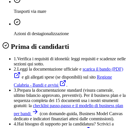
Trasporti via mare
Azioni di destagionalizzazione
Prima di candidarti
1.
Verifica i requisiti di idoneità:
leggi requisiti e scadenze nelle
sezioni qui sotto.
2.
Leggi la documentazione ufficiale e
scarica il bando (PDF)
e gli allegati spese (se disponibili) sul sito
Regione
Calabria - Bandi e avvisi
.
3
.
Prepara la documentazione standard (visura camerale,
ultimo bilancio approvato, preventivi). Per il business plan e la
sequenza completa dei 15 documenti usa i nostri strumenti
gratuiti: la
checklist passo-passo e il modello di business plan
per bandi
(con domande-guida, Business Model Canvas
dedicato e indicatori finanziari attesi dalle commissioni).
4
.
Hai bisogno di supporto per la candidatura? Scrivici a