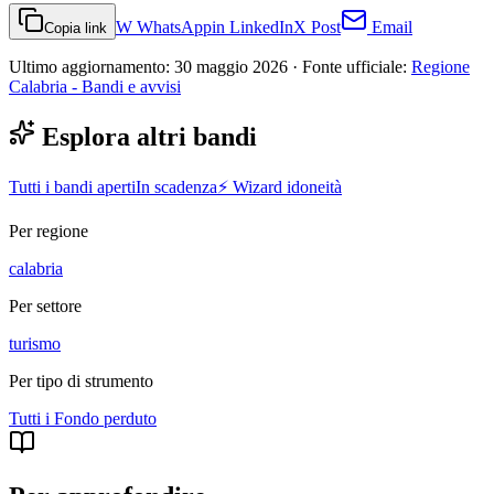
W
WhatsApp
in
LinkedIn
X
Post
Email
Copia link
Ultimo aggiornamento:
30 maggio 2026
· Fonte ufficiale:
Regione
Calabria - Bandi e avvisi
Esplora altri bandi
Tutti i bandi aperti
In scadenza
⚡ Wizard idoneità
Per regione
calabria
Per settore
turismo
Per tipo di strumento
Tutti i
Fondo perduto