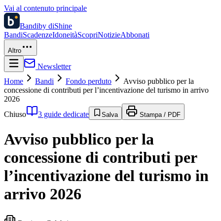
Vai al contenuto principale
Bandi
by diShine
Bandi
Scadenze
Idoneità
Scopri
Notizie
Abbonati
Altro
Newsletter
Home
Bandi
Fondo perduto
Avviso pubblico per la
concessione di contributi per l’incentivazione del turismo in arrivo
2026
Chiuso
3 guide dedicate
Salva
Stampa / PDF
Avviso pubblico per la
concessione di contributi per
l’incentivazione del turismo in
arrivo 2026