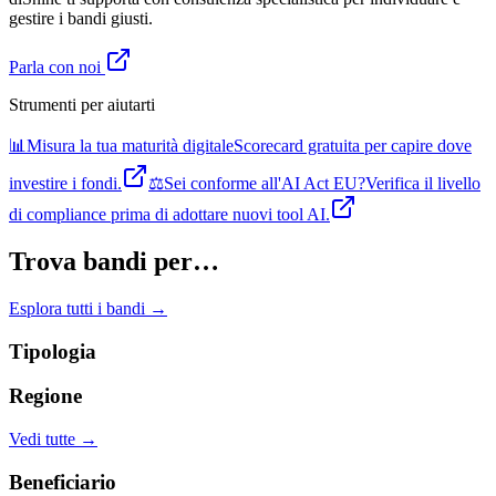
gestire i bandi giusti.
Parla con noi
Strumenti per aiutarti
📊
Misura la tua maturità digitale
Scorecard gratuita per capire dove
investire i fondi.
⚖️
Sei conforme all'AI Act EU?
Verifica il livello
di compliance prima di adottare nuovi tool AI.
Trova bandi per…
Esplora tutti i bandi →
Tipologia
Regione
Vedi tutte →
Beneficiario