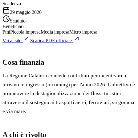
Scadenza
29 maggio 2026
Scaduto
Beneficiari
Pmi
Piccola impresa
Media impresa
Micro impresa
Vai al sito
Scarica PDF ufficiale
Cosa finanzia
La Regione Calabria concede contributi per incentivare il
turismo in ingresso (incoming) per l'anno 2026. L'obiettivo è
promuovere la destagionalizzazione dei flussi turistici
attraverso il sostegno ai trasporti aerei, ferroviari, su gomma
e via mare.
A chi è rivolto