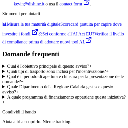
kevin@dishine.it
o usa il
contact form
.
Strumenti per aiutarti
📊
Misura la tua maturità digitale
Scorecard gratuita per capire dove
investire i fondi.
⚖️
Sei conforme all'AI Act EU?
Verifica il livello
di compliance prima di adottare nuovi tool AI.
Domande frequenti
Qual è l'obiettivo principale di questo avviso?
+
Quali tipi di trasporto sono inclusi per l'incentivazione?
+
Qual è il periodo di apertura e chiusura per la presentazione delle
domande?
+
Quale Dipartimento della Regione Calabria gestisce questo
avviso?
+
A quale programma di finanziamento appartiene questa iniziativa?
+
Condividi
il bando
Aiuta altri a scoprirlo. Niente tracking.