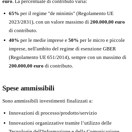
euro
. La percentuale di contributo varia:
65%
per il regime "de minimis" (Regolamento UE
2023/2831), con un valore massimo di
200.000,00 euro
di contributo.
40%
per le medie imprese e
50%
per le micro e piccole
imprese, nell'ambito del regime di esenzione GBER
(Regolamento UE 651/2014), sempre con un massimo di
200.000,00 euro
di contributo.
Spese ammissibili
Sono ammissibili investimenti finalizzati a:
Innovazioni di processo/prodotto/servizio
Innovazioni organizzative tramite l’utilizzo delle
Tecnologie dell'Informazione e della Comunicazione