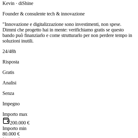
Kevin · diShine
Founder & consulente tech & innovazione
"Innovazione e digitalizzazione sono investimenti, non spese.
Dimmi che progetto hai in mente: verifichiamo gratis se questo
bando può finanziarlo e come strutturarlo per non perdere tempo in
soluzioni inutili.
24/48h
Risposta
Gratis
Analisi
Senza
Impegno
Importo max
200.000 €
Importo min
80.000 €