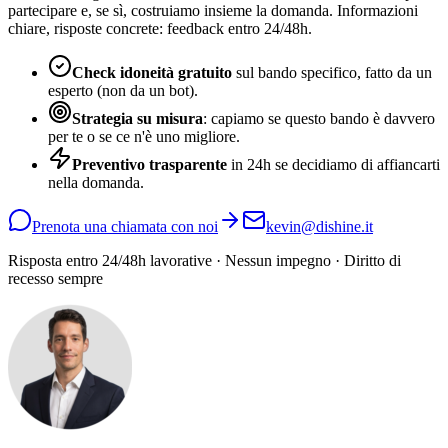
partecipare e, se sì, costruiamo insieme la domanda. Informazioni
chiare, risposte concrete: feedback entro 24/48h.
Check idoneità gratuito
sul bando specifico, fatto da un
esperto (non da un bot).
Strategia su misura
: capiamo se questo bando è davvero
per te o se ce n'è uno migliore.
Preventivo trasparente
in 24h se decidiamo di affiancarti
nella domanda.
Prenota una chiamata con noi
kevin@dishine.it
Risposta entro 24/48h lavorative · Nessun impegno · Diritto di
recesso sempre