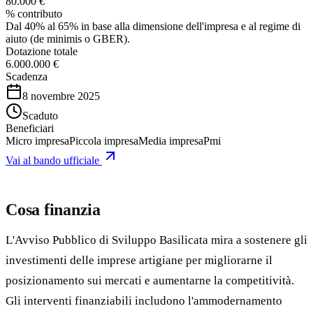
80.000 €
% contributo
Dal 40% al 65% in base alla dimensione dell'impresa e al regime di
aiuto (de minimis o GBER).
Dotazione totale
6.000.000 €
Scadenza
8 novembre 2025
Scaduto
Beneficiari
Micro impresa
Piccola impresa
Media impresa
Pmi
Vai al bando ufficiale
Cosa finanzia
L'Avviso Pubblico di Sviluppo Basilicata mira a sostenere gli
investimenti delle imprese artigiane per migliorarne il
posizionamento sui mercati e aumentarne la competitività.
Gli interventi finanziabili includono l'ammodernamento