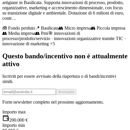
artigiane in Basilicata. Supporta innovazioni di processo, prodotto,
organizzative, marketing e accrescimento dimensionale, con focus
su transizione digitale e ambientale. Dotazione di 6 milioni di euro,
contr…
🧰
Fondo perduto
📍 Basilicata
👥
Micro impresa
👥
Piccola impresa
👥
Media impresa
👥
Pmi
🎯
innovazioni di
processo/prodotto/servizio · innovazioni organizzative tramite TIC ·
innovazione di marketing
+5
Questo bando/incentivo non è attualmente
attivo
Iscriviti per essere avvisato della riapertura o di bandi/incentivi
simili.
Avvisami
Form newsletter completo nel prossimo aggiornamento.
Importo max
200.000 €
Importo min