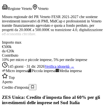
Regione Veneto
Veneto
Misura regionale del PR Veneto FESR 2021-2027 che sostiene
investimenti innovativi di PMI, MidCap e professionisti in Veneto
tramite finanziamento agevolato e quota a fondo perduto, per
progetti da 20.000€ a 500.000€ su transizione 4.0, digitalizzazione
ed economia circolare.
Importo max
€500k
da
€20k
Contributo
10% per micro e piccole imprese, 5% per medie imprese
145 giorni · 31 dic 2026
Verifica idoneità →
🌱
Micro impresa
🏬
Piccola impresa
🏢
Media impresa
Top
Aperto
Credito d'imposta
ZES Unica: Credito d'imposta fino al 60% per gli
investimenti delle imprese nel Sud Italia