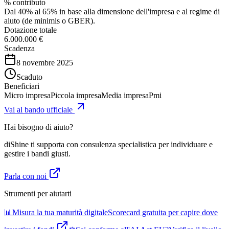
% contributo
Dal 40% al 65% in base alla dimensione dell'impresa e al regime di
aiuto (de minimis o GBER).
Dotazione totale
6.000.000 €
Scadenza
8 novembre 2025
Scaduto
Beneficiari
Micro impresa
Piccola impresa
Media impresa
Pmi
Vai al bando ufficiale
Hai bisogno di aiuto?
diShine ti supporta con consulenza specialistica per individuare e
gestire i bandi giusti.
Parla con noi
Strumenti per aiutarti
📊
Misura la tua maturità digitale
Scorecard gratuita per capire dove