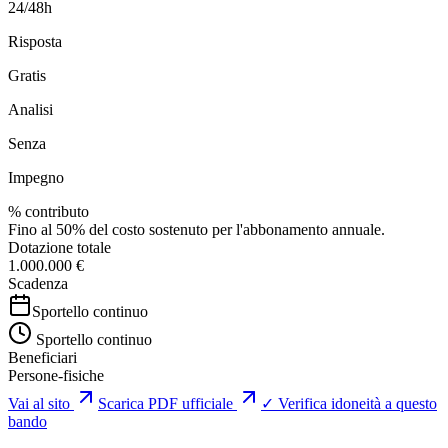
24/48h
Risposta
Gratis
Analisi
Senza
Impegno
% contributo
Fino al 50% del costo sostenuto per l'abbonamento annuale.
Dotazione totale
1.000.000 €
Scadenza
Sportello continuo
Sportello continuo
Beneficiari
Persone-fisiche
Vai al sito
Scarica PDF ufficiale
✓ Verifica idoneità a questo
bando