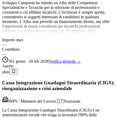
Sviluppo Campania ha istituito un Albo delle Competenze
Specialistiche e Tecniche per la selezione di professionisti e
consulenti a cui affidare incarichi. L'iscrizione è sempre aperta,
consentendo ai soggetti interessati di candidarsi in qualsiasi
momento. L'Albo non prevede un finanziamento diretto, ma offre
l'opportunità di essere considerati per incarichi professionali
retribuiti. Le iscrizioni sono aperte dal 26 settembre 2023.
Importo max
—
Contributo
—
561 giorni · 20 feb 2028
Verifica idoneità →
Aperto
altro
Cassa Integrazione Guadagni Straordinaria (CIGS):
riorganizzazione e crisi aziendale
INPS / Ministero del Lavoro
🇮🇹
Nazionale
La Cassa Integrazione Guadagni Straordinaria (CIGS) è un
ammortizzatore sociale che eroga ai lavoratori l'80% della