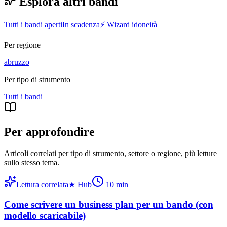
Esplora altri bandi
Tutti i bandi aperti
In scadenza
⚡ Wizard idoneità
Per regione
abruzzo
Per tipo di strumento
Tutti i
bandi
Per approfondire
Articoli correlati per tipo di strumento, settore o regione
, più letture
sullo stesso tema.
Lettura correlata
★
Hub
10
min
Come scrivere un business plan per un bando (con
modello scaricabile)