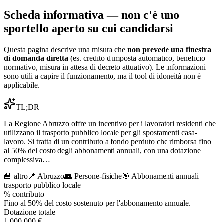
Scheda informativa — non c'è uno
sportello aperto su cui candidarsi
Questa pagina descrive una misura che
non prevede una finestra
di domanda diretta
(es. credito d'imposta automatico, beneficio
normativo, misura in attesa di decreto attuativo). Le informazioni
sono utili a capire il funzionamento, ma il tool di idoneità non è
applicabile.
TL;DR
La Regione Abruzzo offre un incentivo per i lavoratori residenti che
utilizzano il trasporto pubblico locale per gli spostamenti casa-
lavoro. Si tratta di un contributo a fondo perduto che rimborsa fino
al 50% del costo degli abbonamenti annuali, con una dotazione
complessiva…
🧰
altro
📍 Abruzzo
👥
Persone-fisiche
🎯
Abbonamenti annuali
trasporto pubblico locale
% contributo
Fino al 50% del costo sostenuto per l'abbonamento annuale.
Dotazione totale
1.000.000 €