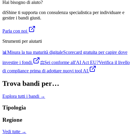
Hai bisogno di aiuto?
diShine ti supporta con consulenza specialistica per individuare e
gestire i bandi giusti.
Parla con noi
Strumenti per aiutarti
📊
Misura la tua maturità digitale
Scorecard gratuita per capire dove
investire i fondi.
⚖️
Sei conforme all'AI Act EU?
Verifica il livello
di compliance prima di adottare nuovi tool AI.
Trova bandi per…
Esplora tutti i bandi →
Tipologia
Regione
Vedi tutte →