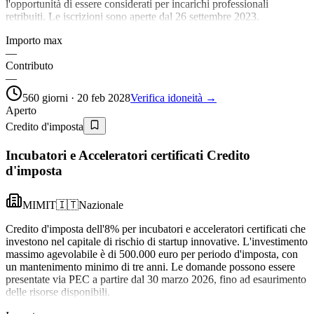
l'opportunità di essere considerati per incarichi professionali
retribuiti. Le iscrizioni sono aperte dal 26 settembre 2023.
Importo max
—
Contributo
—
560 giorni · 20 feb 2028
Verifica idoneità →
Aperto
Credito d'imposta
Incubatori e Acceleratori certificati Credito
d'imposta
MIMIT
🇮🇹
Nazionale
Credito d'imposta dell'8% per incubatori e acceleratori certificati che
investono nel capitale di rischio di startup innovative. L'investimento
massimo agevolabile è di 500.000 euro per periodo d'imposta, con
un mantenimento minimo di tre anni. Le domande possono essere
presentate via PEC a partire dal 30 marzo 2026, fino ad esaurimento
delle risorse disponibili.