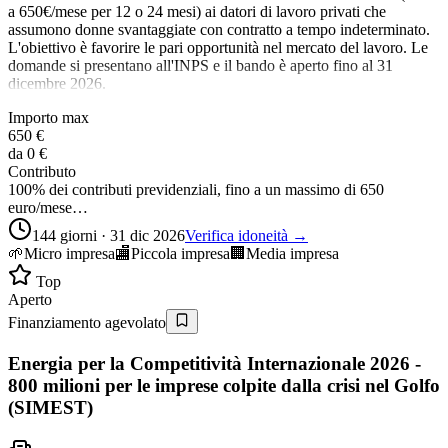
a 650€/mese per 12 o 24 mesi) ai datori di lavoro privati che
assumono donne svantaggiate con contratto a tempo indeterminato.
L'obiettivo è favorire le pari opportunità nel mercato del lavoro. Le
domande si presentano all'INPS e il bando è aperto fino al 31
dicembre 2026.
Importo max
650 €
da
0 €
Contributo
100% dei contributi previdenziali, fino a un massimo di 650
euro/mese…
144 giorni · 31 dic 2026
Verifica idoneità →
🌱
Micro impresa
🏬
Piccola impresa
🏢
Media impresa
Top
Aperto
Finanziamento agevolato
Energia per la Competitività Internazionale 2026 -
800 milioni per le imprese colpite dalla crisi nel Golfo
(SIMEST)