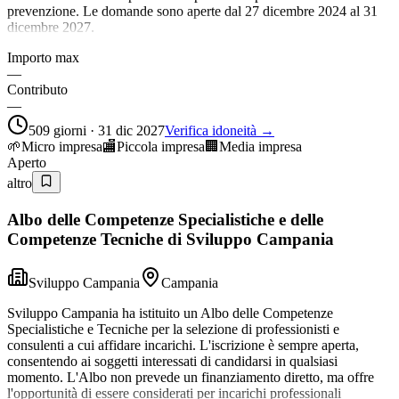
prevenzione. Le domande sono aperte dal 27 dicembre 2024 al 31
dicembre 2027.
Importo max
—
Contributo
—
509 giorni · 31 dic 2027
Verifica idoneità →
🌱
Micro impresa
🏬
Piccola impresa
🏢
Media impresa
Aperto
altro
Albo delle Competenze Specialistiche e delle
Competenze Tecniche di Sviluppo Campania
Sviluppo Campania
Campania
Sviluppo Campania ha istituito un Albo delle Competenze
Specialistiche e Tecniche per la selezione di professionisti e
consulenti a cui affidare incarichi. L'iscrizione è sempre aperta,
consentendo ai soggetti interessati di candidarsi in qualsiasi
momento. L'Albo non prevede un finanziamento diretto, ma offre
l'opportunità di essere considerati per incarichi professionali