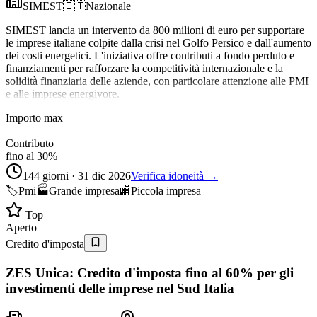
SIMEST
🇮🇹
Nazionale
SIMEST lancia un intervento da 800 milioni di euro per supportare
le imprese italiane colpite dalla crisi nel Golfo Persico e dall'aumento
dei costi energetici. L'iniziativa offre contributi a fondo perduto e
finanziamenti per rafforzare la competitività internazionale e la
solidità finanziaria delle aziende, con particolare attenzione alle PMI
e alle imprese energivore.
Importo max
—
Contributo
fino al 30%
144 giorni · 31 dic 2026
Verifica idoneità →
🏷️
Pmi
🏭
Grande impresa
🏬
Piccola impresa
Top
Aperto
Credito d'imposta
ZES Unica: Credito d'imposta fino al 60% per gli
investimenti delle imprese nel Sud Italia