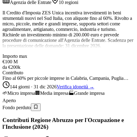
Agenzia delle Entrate
10 regioni
Il Credito d'Imposta ZES Unica incentiva investimenti in beni
strumentali nuovi nel Sud Italia, con aliquote fino al 60%. Rivolto a
micro, piccole, medie e grandi imprese, supporta settori come
agroalimentare, artigianato, commercio, industria e turismo.
Richiede un investimento minimo di 200.000 euro e prevede
procedure di comunicazione all'Agenzia delle Entrate. Scadenza per
la presentazione delle domande: 31 dicembre 2026.
Importo max
€100 M
da
€200k
Contributo
Fino al 60% per piccole imprese in Calabria, Campania, Puglia…
144 giorni · 31 dic 2026
Verifica idoneità →
🌱
Micro impresa
🏢
Media impresa
🏭
Grande impresa
Aperto
Fondo perduto
Contributi Regione Abruzzo per l'Occupazione e
l'Inclusione (2026)