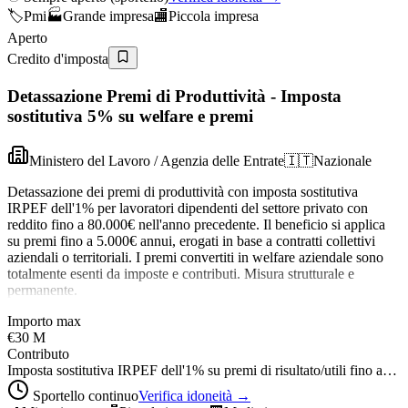
🏷️
Pmi
🏭
Grande impresa
🏬
Piccola impresa
Aperto
Credito d'imposta
Detassazione Premi di Produttività - Imposta
sostitutiva 5% su welfare e premi
Ministero del Lavoro / Agenzia delle Entrate
🇮🇹
Nazionale
Detassazione dei premi di produttività con imposta sostitutiva
IRPEF dell'1% per lavoratori dipendenti del settore privato con
reddito fino a 80.000€ nell'anno precedente. Il beneficio si applica
su premi fino a 5.000€ annui, erogati in base a contratti collettivi
aziendali o territoriali. I premi convertiti in welfare aziendale sono
totalmente esenti da imposte e contributi. Misura strutturale e
permanente.
Importo max
€30 M
Contributo
Imposta sostitutiva IRPEF dell'1% su premi di risultato/utili fino a…
Sportello continuo
Verifica idoneità →