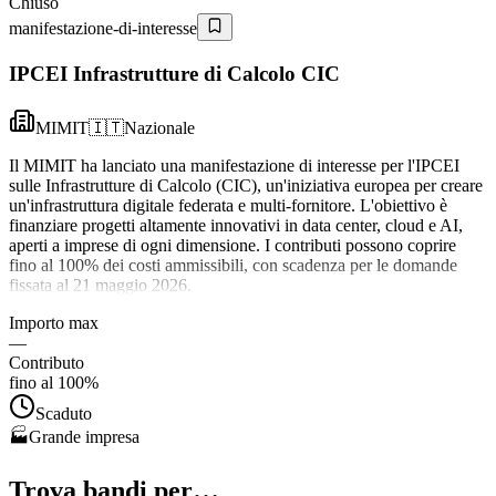
Chiuso
manifestazione-di-interesse
IPCEI Infrastrutture di Calcolo CIC
MIMIT
🇮🇹
Nazionale
Il MIMIT ha lanciato una manifestazione di interesse per l'IPCEI
sulle Infrastrutture di Calcolo (CIC), un'iniziativa europea per creare
un'infrastruttura digitale federata e multi-fornitore. L'obiettivo è
finanziare progetti altamente innovativi in data center, cloud e AI,
aperti a imprese di ogni dimensione. I contributi possono coprire
fino al 100% dei costi ammissibili, con scadenza per le domande
fissata al 21 maggio 2026.
Importo max
—
Contributo
fino al 100%
Scaduto
🏭
Grande impresa
Trova bandi per…