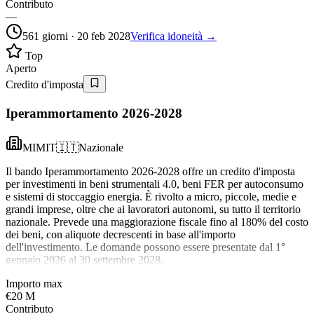
Contributo
—
561 giorni · 20 feb 2028
Verifica idoneità →
Top
Aperto
Credito d'imposta
Iperammortamento 2026-2028
MIMIT
🇮🇹
Nazionale
Il bando Iperammortamento 2026-2028 offre un credito d'imposta
per investimenti in beni strumentali 4.0, beni FER per autoconsumo
e sistemi di stoccaggio energia. È rivolto a micro, piccole, medie e
grandi imprese, oltre che ai lavoratori autonomi, su tutto il territorio
nazionale. Prevede una maggiorazione fiscale fino al 180% del costo
dei beni, con aliquote decrescenti in base all'importo
dell'investimento. Le domande possono essere presentate dal 1°
gennaio 2026 al 30 settembre 2028.
Importo max
€20 M
Contributo