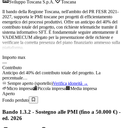
Sviluppo Toscana S.p.A.
Toscana
Il bando della Regione Toscana, nell'ambito del PR FESR 2021-
2027, supporta le PMI toscane per progetti di efficientamento
energetico dei processi produttivi. Offre un anticipo del 40% del
contributo totale del progetto, con richieste telematiche tramite il
sistema informativo SFT. È fondamentale seguire attentamente il
VADEMECUM allegato per la presentazione delle richieste e
verificare la corretta presenza del piano finanziario ammesso sulla
piattaforma.
Importo max
—
Contributo
Anticipo del 40% del contributo totale del progetto. La
percentuale…
♾️
Sempre aperto (sportello)
Verifica idoneità →
🌱
Micro impresa
🏬
Piccola impresa
🏢
Media impresa
Aperto
Fondo perduto
Bando 1.3.2 - Sostegno alle PMI (fino a 50.000 €) -
ed. 2026