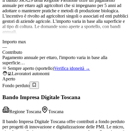
Il bando SRA29 della Regione Piemonte offre un pagamento
annuale per ettaro agli agricoltori che si impegnano per 5 anni ad
adottare o mantenere pratiche e metodi di produzione biologica.
L'incentivo è rivolto ad agricoltori singoli o associati ed enti pubblici
gestori di aziende agricole. L'importo varia in base alla superficie e
al tipo di coltura. Le domande sono aperte a sportello, con bandi
annuali.
Importo max
—
Contributo
Pagamento annuale per ettaro, l'importo varia in base alla
superficie…
♾️
Sempre aperto (sportello)
Verifica idoneità →
🧑‍💻
Lavoratori autonomi
Aperto
Fondo perduto
Bando Impresa Digitale Toscana
Regione Toscana
Toscana
Il bando Impresa Digitale Toscana offre contributi a fondo perduto
per progetti di innovazione e digitalizzazione delle PMI. Le micro,