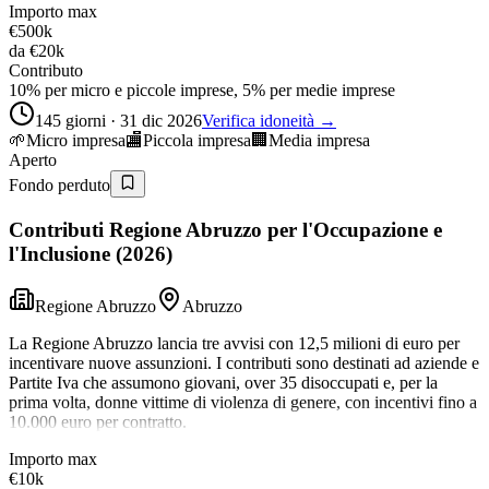
Importo max
€500k
da
€20k
Contributo
10% per micro e piccole imprese, 5% per medie imprese
145 giorni · 31 dic 2026
Verifica idoneità →
🌱
Micro impresa
🏬
Piccola impresa
🏢
Media impresa
Aperto
Fondo perduto
Contributi Regione Abruzzo per l'Occupazione e
l'Inclusione (2026)
Regione Abruzzo
Abruzzo
La Regione Abruzzo lancia tre avvisi con 12,5 milioni di euro per
incentivare nuove assunzioni. I contributi sono destinati ad aziende e
Partite Iva che assumono giovani, over 35 disoccupati e, per la
prima volta, donne vittime di violenza di genere, con incentivi fino a
10.000 euro per contratto.
Importo max
€10k