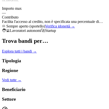
richiedenti.
Importo max
—
Contributo
Facilita l'accesso al credito, non è specificata una percentuale di…
♾️
Sempre aperto (sportello)
Verifica idoneità →
🧑‍💻
Lavoratori autonomi
🚀
Startup
Trova bandi per…
Esplora tutti i bandi →
Tipologia
Regione
Vedi tutte →
Beneficiario
Settore