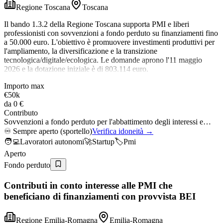
Regione Toscana
Toscana
Il bando 1.3.2 della Regione Toscana supporta PMI e liberi
professionisti con sovvenzioni a fondo perduto su finanziamenti fino
a 50.000 euro. L'obiettivo è promuovere investimenti produttivi per
l'ampliamento, la diversificazione e la transizione
tecnologica/digitale/ecologica. Le domande aprono l'11 maggio
2026 e la dotazione iniziale è di 803.114 euro.
Importo max
€50k
da
0 €
Contributo
Sovvenzioni a fondo perduto per l'abbattimento degli interessi e…
♾️
Sempre aperto (sportello)
Verifica idoneità →
🧑‍💻
Lavoratori autonomi
🚀
Startup
🏷️
Pmi
Aperto
Fondo perduto
Contributi in conto interesse alle PMI che
beneficiano di finanziamenti con provvista BEI
Regione Emilia-Romagna
Emilia-Romagna