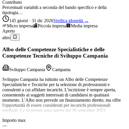
Contributo
Percentuali variabili a seconda del bando specifico e della
tipologia…
145 giorni · 31 dic 2026
Verifica idoneità →
🌱
Micro impresa
🏬
Piccola impresa
🏢
Media impresa
Aperto
altro
Albo delle Competenze Specialistiche e delle
Competenze Tecniche di Sviluppo Campania
Sviluppo Campania
Campania
Sviluppo Campania ha istituito un Albo delle Competenze
Specialistiche e Tecniche per la selezione di professionisti e
consulenti a cui affidare incarichi. L'iscrizione è sempre aperta,
consentendo ai soggetti interessati di candidarsi in qualsiasi
momento. L'Albo non prevede un finanziamento diretto, ma offre
l'opportunità di essere considerati per incarichi professionali
retribuiti. Le iscrizioni sono aperte dal 26 settembre 2023.
Importo max
—