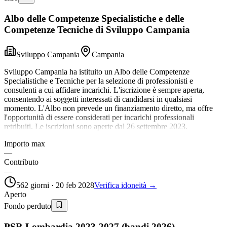
Albo delle Competenze Specialistiche e delle
Competenze Tecniche di Sviluppo Campania
Sviluppo Campania
Campania
Sviluppo Campania ha istituito un Albo delle Competenze
Specialistiche e Tecniche per la selezione di professionisti e
consulenti a cui affidare incarichi. L'iscrizione è sempre aperta,
consentendo ai soggetti interessati di candidarsi in qualsiasi
momento. L'Albo non prevede un finanziamento diretto, ma offre
l'opportunità di essere considerati per incarichi professionali
retribuiti. Le iscrizioni sono aperte dal 26 settembre 2023.
Importo max
—
Contributo
—
562 giorni · 20 feb 2028
Verifica idoneità →
Aperto
Fondo perduto
PSR Lombardia 2023-2027 (bandi 2026)