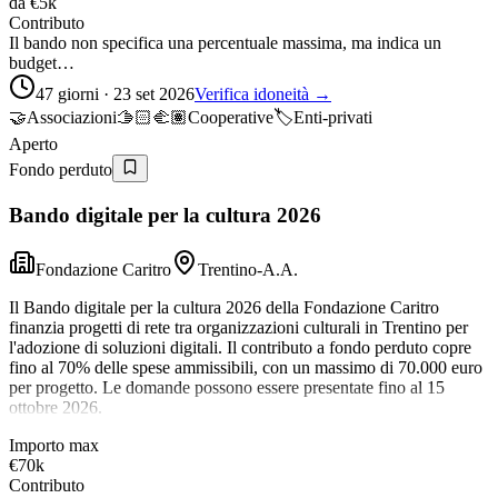
da
€5k
Contributo
Il bando non specifica una percentuale massima, ma indica un
budget…
47 giorni · 23 set 2026
Verifica idoneità →
🤝
Associazioni
🫱🏻‍🫲🏽
Cooperative
🏷️
Enti-privati
Aperto
Fondo perduto
Bando digitale per la cultura 2026
Fondazione Caritro
Trentino-A.A.
Il Bando digitale per la cultura 2026 della Fondazione Caritro
finanzia progetti di rete tra organizzazioni culturali in Trentino per
l'adozione di soluzioni digitali. Il contributo a fondo perduto copre
fino al 70% delle spese ammissibili, con un massimo di 70.000 euro
per progetto. Le domande possono essere presentate fino al 15
ottobre 2026.
Importo max
€70k
Contributo