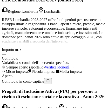
Regione Lombardia
Lombardia
Il PSR Lombardia 2023-2027 offre fondi perduti per sostenere lo
sviluppo rurale e l'agricoltura. I bandi, aperti a micro, piccole, medie
imprese agricole, autonomi e cooperative, finanziano interventi
agricoli, mantenimento aree umide e imboschite, e investimenti. Le
domande per i bandi 2026 sono attive da aprile-maggio 2026, con
scadenze variabili a seconda dell'intervento.
Importo max
—
Contributo
Variabile a seconda dell'intervento specifico.
♾️
Sempre aperto (sportello)
Verifica idoneità →
🌱
Micro impresa
🏬
Piccola impresa
🏢
Media impresa
Aperto
Contributo in conto capitale
Progetti di Inclusione Attiva (PIA) per persone a
rischio di esclusione sociale e lavorativa - Anno 2026