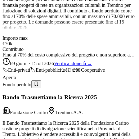
finanzia progetti di rete tra organizzazioni culturali in Trentino per
l'adozione di soluzioni digitali. Il contributo a fondo perduto copre
fino al 70% delle spese ammissibili, con un massimo di 70.000 euro
per progetto. Le domande possono essere presentate fino al 15
ottobre 2026.
Importo max
€70k
Contributo
Fino al 70% del costo complessivo del progetto e non superiore a…
69 giorni · 15 ott 2026
Verifica idoneità →
🏷️
Enti-privati
🏷️
Enti-pubblici
🫱🏻‍🫲🏽
Cooperative
Aperto
Fondo perduto
Bando Trasmettiamo la Ricerca 2025
Fondazione Caritro
Trentino-A.A.
Il Bando Trasmettiamo la Ricerca 2025 della Fondazione Caritro
sostiene progetti di divulgazione scientifica nella Provincia di
Trento. L'obiettivo è rendere accessibili e coinvolgenti i temi della