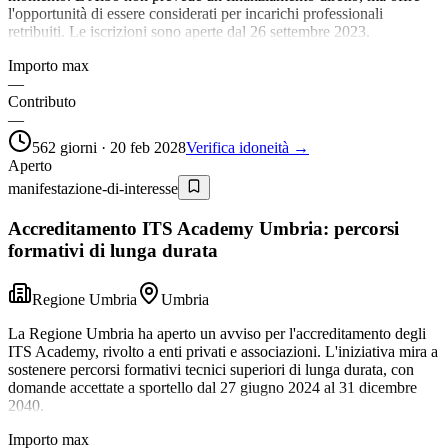
l'opportunità di essere considerati per incarichi professionali
retribuiti. Le iscrizioni sono aperte dal 26 settembre 2023.
Importo max
—
Contributo
—
562 giorni · 20 feb 2028
Verifica idoneità →
Aperto
manifestazione-di-interesse
Accreditamento ITS Academy Umbria: percorsi
formativi di lunga durata
Regione Umbria
Umbria
La Regione Umbria ha aperto un avviso per l'accreditamento degli
ITS Academy, rivolto a enti privati e associazioni. L'iniziativa mira a
sostenere percorsi formativi tecnici superiori di lunga durata, con
domande accettate a sportello dal 27 giugno 2024 al 31 dicembre
2040.
Importo max