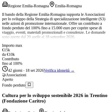
Regione Emilia-Romagna
Emilia-Romagna
Il bando della Regione Emilia-Romagna supporta le Associazioni
per lo sviluppo della Strategia di specializzazione intelligente (S3)
nelle azioni di promozione internazionale. Offre un contributo a
fondo perduto del 100% fino a 15.000 euro per coprire spese di
viaggio, eventi, materiali promozionali e consulenze. Le domande
sono aperte dal 20 aprile al 18 settembre 2026.
Importo max
€15k
da
€10k
Contributo
fino al 100%
42 giorni · 18 set 2026
Verifica idoneità →
🤝
Associazioni
Aperto
Fondo perduto
Cultura per lo sviluppo sostenibile 2026 in Trentino
(Fondazione Caritro)