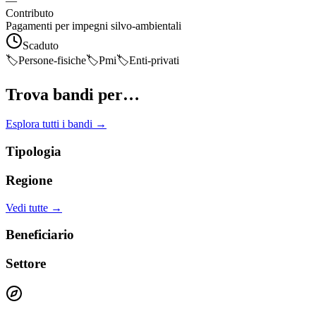
—
Contributo
Pagamenti per impegni silvo-ambientali
Scaduto
🏷️
Persone-fisiche
🏷️
Pmi
🏷️
Enti-privati
Trova bandi per…
Esplora tutti i bandi →
Tipologia
Regione
Vedi tutte →
Beneficiario
Settore