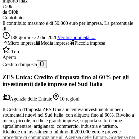
Importo max
€50k
da
€40k
Contributo
Il contributo massimo è di 50.000 euro per impresa. La percentuale
di…
138 giorni · 22 dic 2026
Verifica idoneità →
🌱
Micro impresa
🏢
Media impresa
🏬
Piccola impresa
Top
Aperto
Credito d'imposta
ZES Unica: Credito d'imposta fino al 60% per gli
investimenti delle imprese nel Sud Italia
Agenzia delle Entrate
10 regioni
Il Credito d'Imposta ZES Unica incentiva investimenti in beni
strumentali nuovi nel Sud Italia, con aliquote fino al 60%. Rivolto a
micro, piccole, medie e grandi imprese, supporta settori come
agroalimentare, artigianato, commercio, industria e turismo.
Richiede un investimento minimo di 200.000 euro e prevede
procedure di comunicazione all'Agenzia delle Entrate. Scadenza per