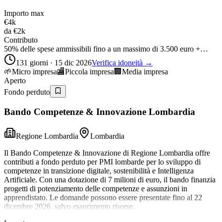
Importo max
€4k
da
€2k
Contributo
50% delle spese ammissibili fino a un massimo di 3.500 euro +…
131 giorni · 15 dic 2026
Verifica idoneità →
🌱
Micro impresa
🏬
Piccola impresa
🏢
Media impresa
Aperto
Fondo perduto
Bando Competenze & Innovazione Lombardia
Regione Lombardia
Lombardia
Il Bando Competenze & Innovazione di Regione Lombardia offre
contributi a fondo perduto per PMI lombarde per lo sviluppo di
competenze in transizione digitale, sostenibilità e Intelligenza
Artificiale. Con una dotazione di 7 milioni di euro, il bando finanzia
progetti di potenziamento delle competenze e assunzioni in
apprendistato. Le domande possono essere presentate fino al 22
dicembre 2026, salvo esaurimento risorse.