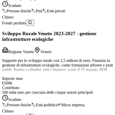
Scaduto
🏷️
Persone-fisiche
🏷️
Pmi
🏷️
Enti-privati
Chiuso
Fondo perduto
Sviluppo Rurale Veneto 2023-2027 - gestione
infrastrutture ecologiche
Regione Veneto
Veneto
Supporto per lo sviluppo rurale con 2,5 milioni di euro. Finanzia la
gestione di infrastrutture ecologiche, come formazioni arboree e prati
umidi. Aperto a cittadini, enti e imprese, scade il 15 maggio 2026.
Importo max
€500k
Contributo
500 mila euro per ciascuna delle cinque azioni principali
Scaduto
🏷️
Persone-fisiche
🏷️
Enti-pubblici
🌱
Micro impresa
Chiuso