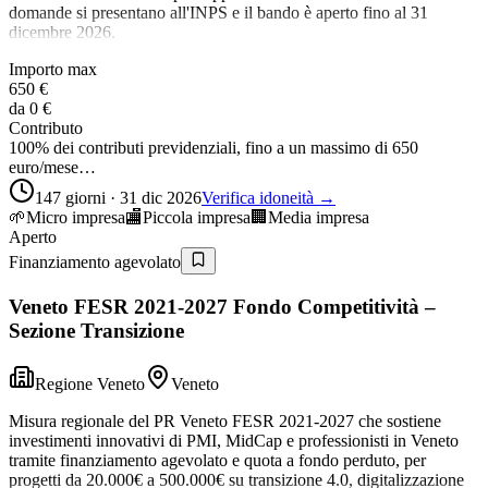
domande si presentano all'INPS e il bando è aperto fino al 31
dicembre 2026.
Importo max
650 €
da
0 €
Contributo
100% dei contributi previdenziali, fino a un massimo di 650
euro/mese…
147 giorni · 31 dic 2026
Verifica idoneità →
🌱
Micro impresa
🏬
Piccola impresa
🏢
Media impresa
Aperto
Finanziamento agevolato
Veneto FESR 2021-2027 Fondo Competitività –
Sezione Transizione
Regione Veneto
Veneto
Misura regionale del PR Veneto FESR 2021-2027 che sostiene
investimenti innovativi di PMI, MidCap e professionisti in Veneto
tramite finanziamento agevolato e quota a fondo perduto, per
progetti da 20.000€ a 500.000€ su transizione 4.0, digitalizzazione