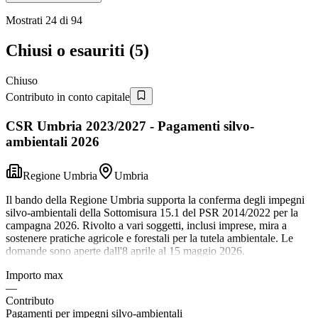
Mostrati
24
di
94
Chiusi o esauriti (
5
)
Chiuso
Contributo in conto capitale
CSR Umbria 2023/2027 - Pagamenti silvo-
ambientali 2026
Regione Umbria
Umbria
Il bando della Regione Umbria supporta la conferma degli impegni
silvo-ambientali della Sottomisura 15.1 del PSR 2014/2022 per la
campagna 2026. Rivolto a vari soggetti, inclusi imprese, mira a
sostenere pratiche agricole e forestali per la tutela ambientale. Le
domande sono aperte dall'8 aprile al 15 maggio 2026.
Importo max
—
Contributo
Pagamenti per impegni silvo-ambientali