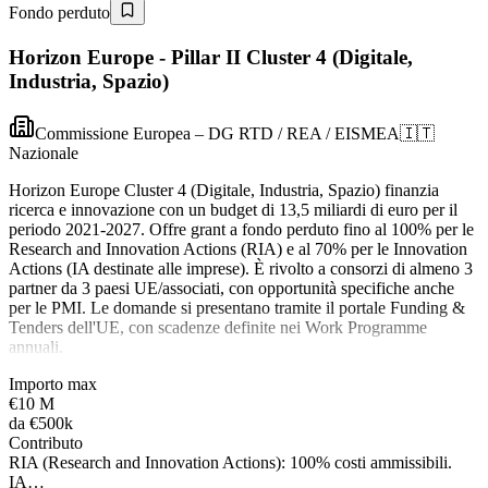
Fondo perduto
Horizon Europe - Pillar II Cluster 4 (Digitale,
Industria, Spazio)
Commissione Europea – DG RTD / REA / EISMEA
🇮🇹
Nazionale
Horizon Europe Cluster 4 (Digitale, Industria, Spazio) finanzia
ricerca e innovazione con un budget di 13,5 miliardi di euro per il
periodo 2021-2027. Offre grant a fondo perduto fino al 100% per le
Research and Innovation Actions (RIA) e al 70% per le Innovation
Actions (IA destinate alle imprese). È rivolto a consorzi di almeno 3
partner da 3 paesi UE/associati, con opportunità specifiche anche
per le PMI. Le domande si presentano tramite il portale Funding &
Tenders dell'UE, con scadenze definite nei Work Programme
annuali.
Importo max
€10 M
da
€500k
Contributo
RIA (Research and Innovation Actions): 100% costi ammissibili.
IA…