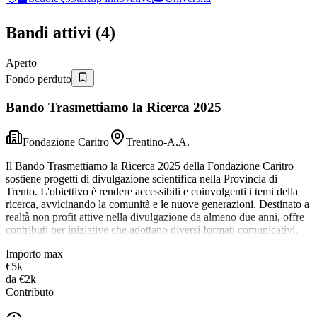
Bandi attivi (
4
)
Aperto
Fondo perduto
Bando Trasmettiamo la Ricerca 2025
Fondazione Caritro
Trentino-A.A.
Il Bando Trasmettiamo la Ricerca 2025 della Fondazione Caritro
sostiene progetti di divulgazione scientifica nella Provincia di
Trento. L'obiettivo è rendere accessibili e coinvolgenti i temi della
ricerca, avvicinando la comunità e le nuove generazioni. Destinato a
realtà non profit attive nella divulgazione da almeno due anni, offre
contributi per iniziative che adottano diversi formati comunicativi.
Importo max
€5k
da
€2k
Contributo
—