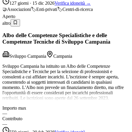
127 giorni · 15 dic 2026
Verifica idoneità →
🤝
Associazioni
🏷️
Enti-privati
🏷️
Centri-di-ricerca
Aperto
altro
Albo delle Competenze Specialistiche e delle
Competenze Tecniche di Sviluppo Campania
Sviluppo Campania
Campania
Sviluppo Campania ha istituito un Albo delle Competenze
Specialistiche e Tecniche per la selezione di professionisti e
consulenti a cui affidare incarichi. L'iscrizione è sempre aperta,
consentendo ai soggetti interessati di candidarsi in qualsiasi
momento. L'Albo non prevede un finanziamento diretto, ma offre
l'opportunità di essere considerati per incarichi professionali
retribuiti. Le iscrizioni sono aperte dal 26 settembre 2023.
Importo max
—
Contributo
—