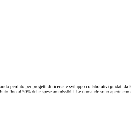
ndo perduto per progetti di ricerca e sviluppo collaborativi guidati da
ibuto fino al 50% delle spese ammissibili. Le domande sono aperte con d