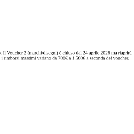
). Il Voucher 2 (marchi/disegni) è chiuso dal 24 aprile 2026 ma riaprirà
e e i rimborsi massimi variano da 700€ a 1.500€ a seconda del voucher.