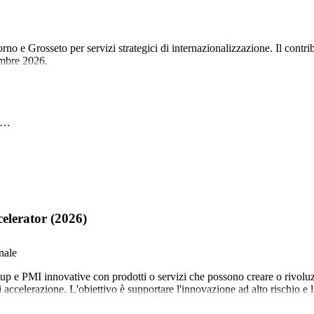
e Grosseto per servizi strategici di internazionalizzazione. Il contrib
embre 2026.
un…
elerator (2026)
nale
 e PMI innovative con prodotti o servizi che possono creare o rivoluzio
i accelerazione. L'obiettivo è supportare l'innovazione ad alto rischio e la