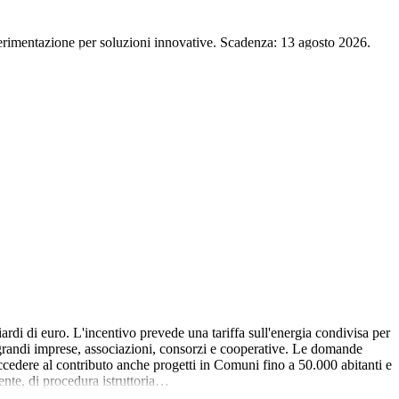
sperimentazione per soluzioni innovative. Scadenza: 13 agosto 2026.
 di euro. L'incentivo prevede una tariffa sull'energia condivisa per
 grandi imprese, associazioni, consorzi e cooperative. Le domande
edere al contributo anche progetti in Comuni fino a 50.000 abitanti e
sente, di procedura istruttoria…