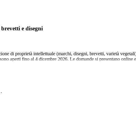
revetti e disegni
e di proprietà intellettuale (marchi, disegni, brevetti, varietà vegetali
li) sono aperti fino al 4 dicembre 2026. Le domande si presentano onlin
r…