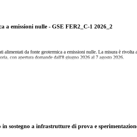
rmica a emissioni nulle - GSE FER2_C-1 2026_2
ti alimentati da fonte geotermica a emissioni nulle. La misura è rivolta a
toria, con apertura domande dall'8 giugno 2026 al 7 agosto 2026.
 sostegno a infrastrutture di prova e sperimentazion