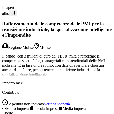
In apertura
altro
Rafforzamento delle competenze delle PMI per la
transizione industriale, la specializzazione intelligente
e l'imprendito
Regione Molise
Molise
Il bando, con 3 milioni di euro dal FESR, mira a rafforzare le
competenze scientifiche, manageriali e imprenditoriali delle PMI
molisane. È in fase di preavviso, con date di apertura e chiusura
ancora da definire, per sostenere la transizione industriale e la
specializzazione intelligente.
Importo max
—
Contributo
—
Apertura non indicata
Verifica idoneità →
🌱
Micro impresa
🏬
Piccola impresa
🏢
Media impresa
Aperto