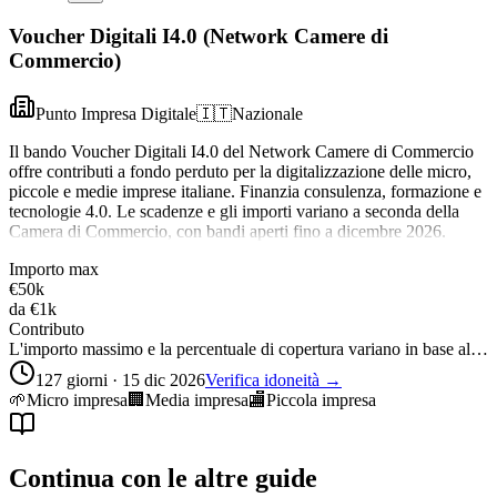
Voucher Digitali I4.0 (Network Camere di
Commercio)
Punto Impresa Digitale
🇮🇹
Nazionale
Il bando Voucher Digitali I4.0 del Network Camere di Commercio
offre contributi a fondo perduto per la digitalizzazione delle micro,
piccole e medie imprese italiane. Finanzia consulenza, formazione e
tecnologie 4.0. Le scadenze e gli importi variano a seconda della
Camera di Commercio, con bandi aperti fino a dicembre 2026.
Importo max
€50k
da
€1k
Contributo
L'importo massimo e la percentuale di copertura variano in base al…
127 giorni · 15 dic 2026
Verifica idoneità →
🌱
Micro impresa
🏢
Media impresa
🏬
Piccola impresa
Continua con le altre guide