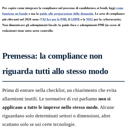
Per capire come integrare la compliance nel processo di candidatura ai fondi, leggi
come
funziona un bando
e usa la
guida alla preparazione della domanda
. Le aree di compliance
più rilevanti nel 2026 sono: l'
AI Act per le PMI
, il
GDPR
e la
NIS2
per la cybersecurity.
Non dimenticare gli adempimenti fiscali: la guida fisco e adempimenti PMI (in corso di
redazione) tiene tutto sotto controllo.
Premessa: la compliance non
riguarda tutti allo stesso modo
Prima di entrare nella checklist, un chiarimento che evita
allarmismi inutili. Le normative di cui parliamo
non si
applicano a tutte le imprese nello stesso modo
. Alcune
riguardano solo determinati settori o dimensioni, altre
scattano solo se usi certe tecnologie.