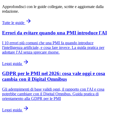
Approfondisci con le guide collegate, scritte e aggiornate dalla
redazione.
Tutte le guide
Errori da evitare quando una PMI introduce l'AI
I 10 errori più comuni che una PMI fa quando introduce
l'intelligenza artificiale, e cosa fare invece. La guida pratica per
adottare l'AI senza sprecare risorse.
Leggi guida
GDPR per le PMI nel 2026: cosa vale oggi e cosa
cambia con il Digital Omnibus
Gli adempimenti di base validi oggi, il rapporto con l'AI e cosa
potrebbe cambiare con il Digital Omnibus. Guida pratica di
orientamento alla GDPR per le PMI
Leggi guida