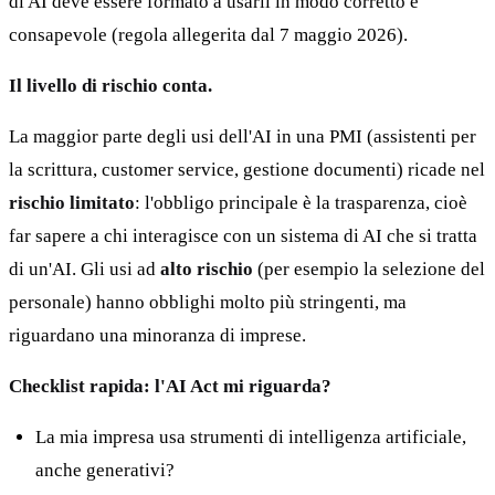
di AI deve essere formato a usarli in modo corretto e
consapevole (regola allegerita dal 7 maggio 2026).
Il livello di rischio conta.
La maggior parte degli usi dell'AI in una PMI (assistenti per
la scrittura, customer service, gestione documenti) ricade nel
rischio limitato
: l'obbligo principale è la trasparenza, cioè
far sapere a chi interagisce con un sistema di AI che si tratta
di un'AI. Gli usi ad
alto rischio
(per esempio la selezione del
personale) hanno obblighi molto più stringenti, ma
riguardano una minoranza di imprese.
Checklist rapida: l'AI Act mi riguarda?
La mia impresa usa strumenti di intelligenza artificiale,
anche generativi?