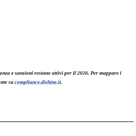
renza e sanzioni restano attivi per il 2026. Per mappare i
ente su
compliance.dishine.it
.