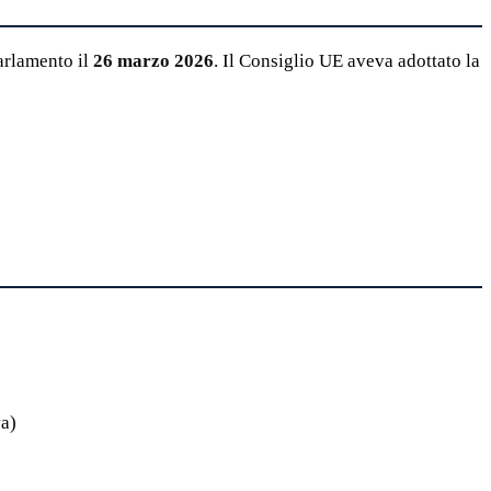
arlamento il
26 marzo 2026
. Il Consiglio UE aveva adottato la
va)