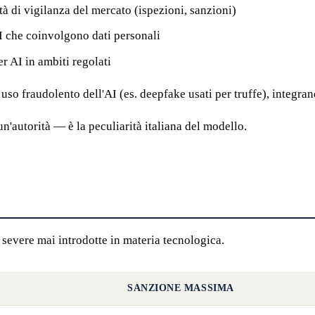
tà di vigilanza del mercato (ispezioni, sanzioni)
I che coinvolgono dati personali
er AI in ambiti regolati
uso fraudolento dell'AI (es. deepfake usati per truffe), integran
un'autorità — è la peculiarità italiana del modello.
ù severe mai introdotte in materia tecnologica.
SANZIONE MASSIMA