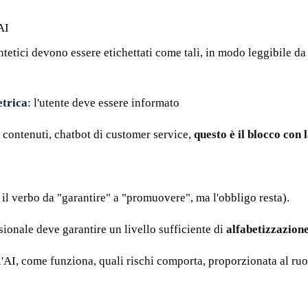
AI
intetici devono essere etichettati come tali, in modo leggibile
etrica
: l'utente deve essere informato
 contenuti, chatbot di customer service,
questo è il blocco con
l verbo da "garantire" a "promuovere", ma l'obbligo resta).
sionale deve garantire un livello sufficiente di
alfabetizzazion
'AI, come funziona, quali rischi comporta, proporzionata al ru