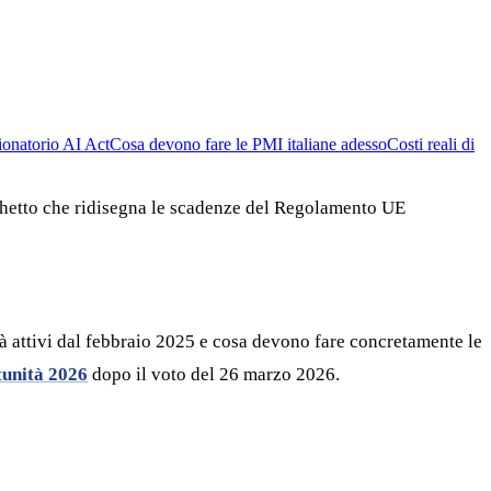
zionatorio AI Act
Cosa devono fare le PMI italiane adesso
Costi reali di
cchetto che ridisegna le scadenze del Regolamento UE
ià attivi dal febbraio 2025 e cosa devono fare concretamente le
tunità 2026
dopo il voto del 26 marzo 2026.