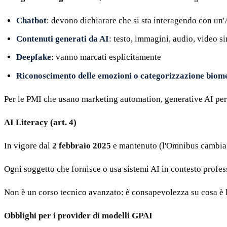
Chatbot
: devono dichiarare che si sta interagendo con un'
Contenuti generati da AI
: testo, immagini, audio, video s
Deepfake
: vanno marcati esplicitamente
Riconoscimento delle emozioni o categorizzazione biom
Per le PMI che usano marketing automation, generative AI per
AI Literacy (art. 4)
In vigore dal
2 febbraio 2025
e mantenuto (l'Omnibus cambia i
Ogni soggetto che fornisce o usa sistemi AI in contesto profes
Non è un corso tecnico avanzato: è consapevolezza su cosa è l
Obblighi per i provider di modelli GPAI