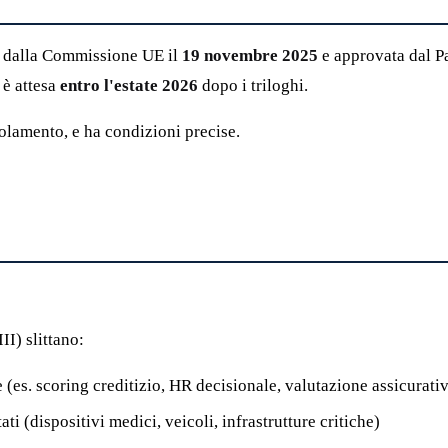
ta dalla Commissione UE il
19 novembre 2025
e approvata dal P
 è attesa
entro l'estate 2026
dopo i triloghi.
lamento, e ha condizioni precise.
II) slittano:
 (es. scoring creditizio, HR decisionale, valutazione assicurati
ti (dispositivi medici, veicoli, infrastrutture critiche)