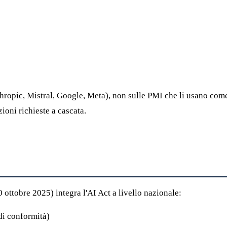
hropic, Mistral, Google, Meta), non sulle PMI che li usano co
ioni richieste a cascata.
0 ottobre 2025) integra l'AI Act a livello nazionale:
 di conformità)