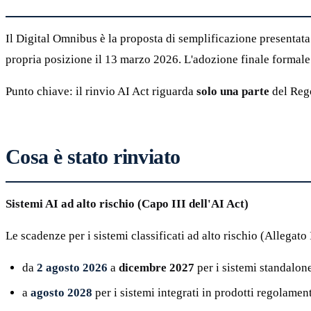
Il Digital Omnibus è la proposta di semplificazione presenta
propria posizione il 13 marzo 2026. L'adozione finale formale
Punto chiave: il rinvio AI Act riguarda
solo una parte
del Rego
Cosa è stato rinviato
Sistemi AI ad alto rischio (Capo III dell'AI Act)
Le scadenze per i sistemi classificati ad alto rischio (Allegato I
da
2 agosto 2026
a
dicembre 2027
per i sistemi standalone
a
agosto 2028
per i sistemi integrati in prodotti regolamenta