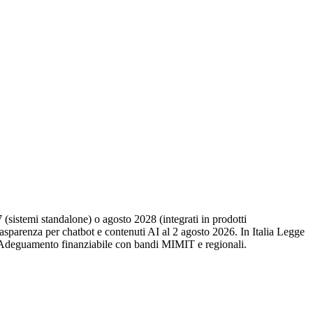
(sistemi standalone) o agosto 2028 (integrati in prodotti
trasparenza per chatbot e contenuti AI al 2 agosto 2026. In Italia Legge
. Adeguamento finanziabile con bandi MIMIT e regionali.