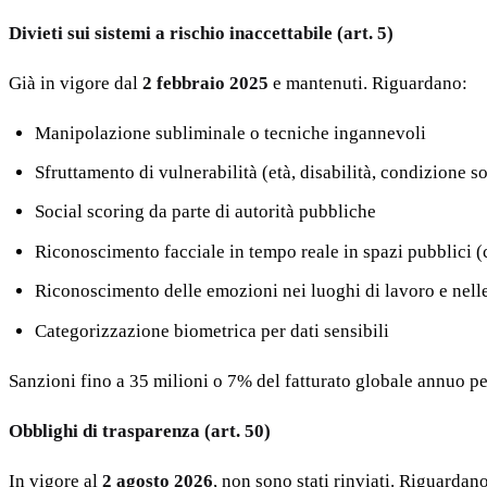
Divieti sui sistemi a rischio inaccettabile (art. 5)
Già in vigore dal
2 febbraio 2025
e mantenuti. Riguardano:
Manipolazione subliminale o tecniche ingannevoli
Sfruttamento di vulnerabilità (età, disabilità, condizione
Social scoring da parte di autorità pubbliche
Riconoscimento facciale in tempo reale in spazi pubblici 
Riconoscimento delle emozioni nei luoghi di lavoro e nell
Categorizzazione biometrica per dati sensibili
Sanzioni fino a 35 milioni o 7% del fatturato globale annuo per
Obblighi di trasparenza (art. 50)
In vigore al
2 agosto 2026
, non sono stati rinviati. Riguardan