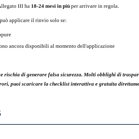
Allegato III ha
18-24 mesi in più
per arrivare in regola.
uò applicare il rinvio solo se:
oppure
sono ancora disponibili al momento dell'applicazione
ze rischia di generare falsa sicurezza. Molti obblighi di traspa
ori, puoi scaricare la checklist interattiva e gratuita direttam
6