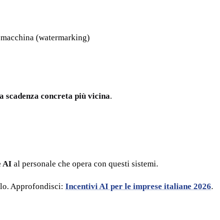
 da macchina (watermarking)
 la scadenza concreta più vicina
.
e AI
al personale che opera con questi sistemi.
olo. Approfondisci:
Incentivi AI per le imprese italiane 2026
.