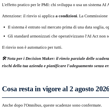
L'effetto pratico per le PMI: chi sviluppa o usa un sistema AI 
Attenzione: il rinvio si applica
a condizioni
. La Commissione p
Il sistema è entrato sul mercato prima di una data soglia, 
Gli standard armonizzati che operativizzano l'AI Act non 
Il rinvio non è automatico per tutti.
🛠️ Nota per i Decision Maker: il rinvio parziale delle scaden
rischi della tua azienda e pianificare l'adeguamento senza err
Cosa resta in vigore al 2 agosto 202
Anche dopo l'Omnibus, queste scadenze sono confermate.