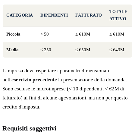
TOTALE
CATEGORIA
DIPENDENTI
FATTURATO
ATTIVO
Piccola
< 50
≤ €10M
≤ €10M
Media
< 250
≤ €50M
≤ €43M
L'impresa deve rispettare i parametri dimensionali
nell'
esercizio precedente
la presentazione della domanda.
Sono escluse le microimprese (< 10 dipendenti, < €2M di
fatturato) ai fini di alcune agevolazioni, ma non per questo
credito d'imposta.
Requisiti soggettivi