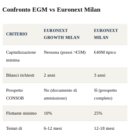
Confronto EGM vs Euronext Milan
EURONEXT
EURONEXT
CRITERIO
GROWTH MILAN
MILAN
Capitalizzazione
Nessuna (prassi >€5M)
€40M tipico
minima
Bilanci richiesti
2 anni
3 anni
Prospetto
No (documento di
Sì (prospetto
CONSOB
ammissione)
completo)
Flottante minimo
10%
25%
Tempi di
6-12 mesi
12-18 mesi