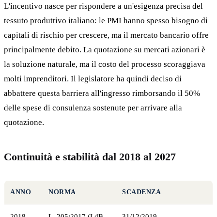
L'incentivo nasce per rispondere a un'esigenza precisa del
tessuto produttivo italiano: le PMI hanno spesso bisogno di
capitali di rischio per crescere, ma il mercato bancario offre
principalmente debito. La quotazione su mercati azionari è
la soluzione naturale, ma il costo del processo scoraggiava
molti imprenditori. Il legislatore ha quindi deciso di
abbattere questa barriera all'ingresso rimborsando il 50%
delle spese di consulenza sostenute per arrivare alla
quotazione.
Continuità e stabilità dal 2018 al 2027
ANNO
NORMA
SCADENZA
2018
L. 205/2017 (LdB
31/12/2019