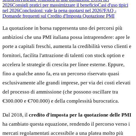
2026
Consigli pratici per massimizzare il beneficio
Casi d'uso tipici
nel 2026
Conclusioni: vale la pena quotarsi nel 2026?
FAQ -
Domande frequenti sul Credito d'Imposta Quotazione PMI
La quotazione in borsa rappresenta uno dei percorsi più
ambiziosi che una PMI italiana possa intraprendere: apre le
porte a capitali freschi, aumenta la credibilità verso clienti e
fornitori, facilita l'attrazione di talenti con stock option e
accelera le strategie di crescita per linee esterne. Eppure,
fino a qualche anno fa, era un percorso riservato quasi
esclusivamente alle grandi imprese, per via dei costi elevati
del processo di ammissione (che possono oscillare tra
€300.000 e €700.000) e della complessità burocratica.
Dal 2018, il
credito d'imposta per la quotazione delle PMI
ha cambiato questa equazione, rendendo il percorso verso i
mercati regolamentati accessibile a una platea molto più