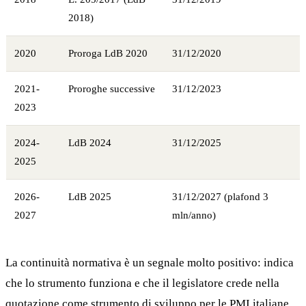
2018)
2020
Proroga LdB 2020
31/12/2020
2021-
Proroghe successive
31/12/2023
2023
2024-
LdB 2024
31/12/2025
2025
2026-
LdB 2025
31/12/2027 (plafond 3
2027
mln/anno)
La continuità normativa è un segnale molto positivo: indica
che lo strumento funziona e che il legislatore crede nella
quotazione come strumento di sviluppo per le PMI italiane.