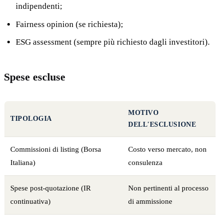
indipendenti;
Fairness opinion (se richiesta);
ESG assessment (sempre più richiesto dagli investitori).
Spese escluse
MOTIVO
TIPOLOGIA
DELL'ESCLUSIONE
Commissioni di listing (Borsa
Costo verso mercato, non
Italiana)
consulenza
Spese post-quotazione (IR
Non pertinenti al processo
continuativa)
di ammissione