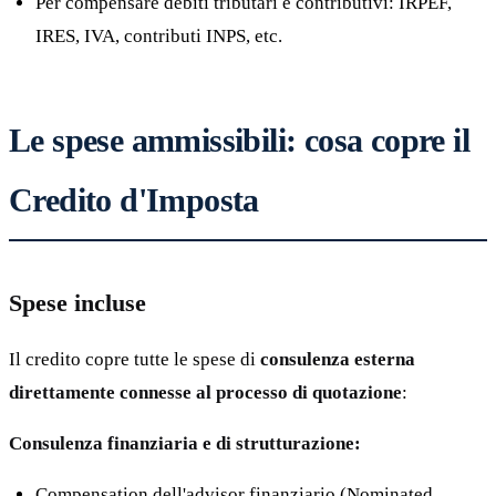
Per compensare debiti tributari e contributivi: IRPEF,
IRES, IVA, contributi INPS, etc.
Le spese ammissibili: cosa copre il
Credito d'Imposta
Spese incluse
Il credito copre tutte le spese di
consulenza esterna
direttamente connesse al processo di quotazione
:
Consulenza finanziaria e di strutturazione:
Compensation dell'advisor finanziario (Nominated