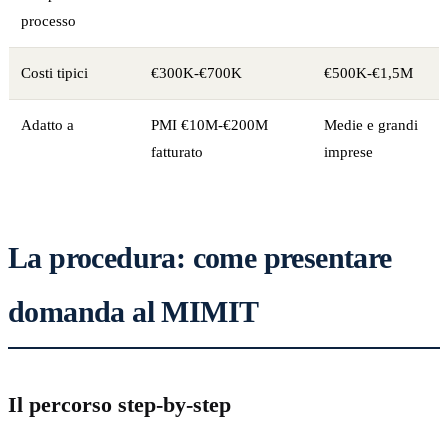
processo
Costi tipici
€300K-€700K
€500K-€1,5M
Adatto a
PMI €10M-€200M
Medie e grandi
fatturato
imprese
La procedura: come presentare
domanda al MIMIT
Il percorso step-by-step