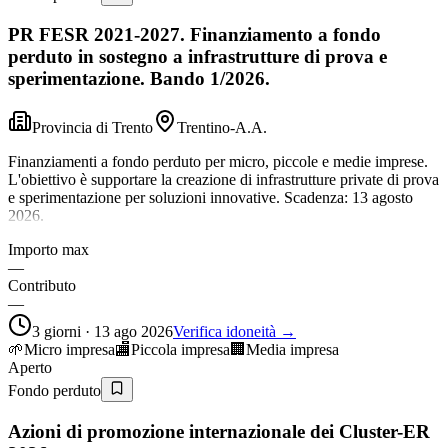
PR FESR 2021-2027. Finanziamento a fondo
perduto in sostegno a infrastrutture di prova e
sperimentazione. Bando 1/2026.
Provincia di Trento
Trentino-A.A.
Finanziamenti a fondo perduto per micro, piccole e medie imprese.
L'obiettivo è supportare la creazione di infrastrutture private di prova
e sperimentazione per soluzioni innovative. Scadenza: 13 agosto
2026.
Importo max
—
Contributo
—
3 giorni · 13 ago 2026
Verifica idoneità →
🌱
Micro impresa
🏬
Piccola impresa
🏢
Media impresa
Aperto
Fondo perduto
Azioni di promozione internazionale dei Cluster-ER