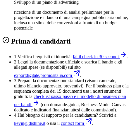
Sviluppo di un piano di advertising
ricezione di un documento di analisi preliminare per la
progettazione e il lancio di una campagna pubblicitaria online,
inclusa una stima delle conversioni a fronte di un budget
potenziale
Prima di candidarti
1.
Verifica i requisiti di idoneità:
fai il check in 30 secondi
.
2.
Leggi la documentazione ufficiale e
scarica il bando
e gli
allegati spese (se disponibili) sul sito
exportdigitale.promositalia.com
.
3
.
Prepara la documentazione standard (visura camerale,
ultimo bilancio approvato, preventivi). Per il business plan e la
sequenza completa dei 15 documenti usa i nostri strumenti
gratuiti: la
checklist passo-passo e il modello di business plan
per bandi
(con domande-guida, Business Model Canvas
dedicato e indicatori finanziari attesi dalle commissioni).
4
.
Hai bisogno di supporto per la candidatura? Scrivici a
kevin@dishine.it
o usa il
contact form
.