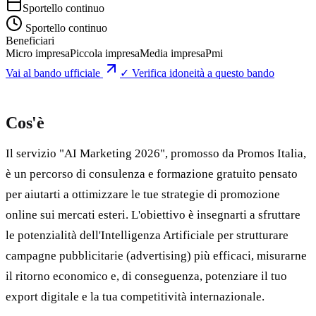
Sportello continuo
Sportello continuo
Beneficiari
Micro impresa
Piccola impresa
Media impresa
Pmi
Vai al bando ufficiale
✓ Verifica idoneità a questo bando
Cos'è
Il servizio "AI Marketing 2026", promosso da Promos Italia,
è un percorso di consulenza e formazione gratuito pensato
per aiutarti a ottimizzare le tue strategie di promozione
online sui mercati esteri. L'obiettivo è insegnarti a sfruttare
le potenzialità dell'Intelligenza Artificiale per strutturare
campagne pubblicitarie (advertising) più efficaci, misurarne
il ritorno economico e, di conseguenza, potenziare il tuo
export digitale e la tua competitività internazionale.