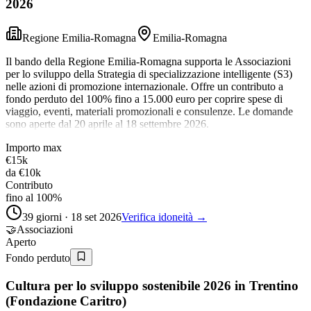
2026
Regione Emilia-Romagna
Emilia-Romagna
Il bando della Regione Emilia-Romagna supporta le Associazioni
per lo sviluppo della Strategia di specializzazione intelligente (S3)
nelle azioni di promozione internazionale. Offre un contributo a
fondo perduto del 100% fino a 15.000 euro per coprire spese di
viaggio, eventi, materiali promozionali e consulenze. Le domande
sono aperte dal 20 aprile al 18 settembre 2026.
Importo max
€15k
da
€10k
Contributo
fino al 100%
39 giorni · 18 set 2026
Verifica idoneità →
🤝
Associazioni
Aperto
Fondo perduto
Cultura per lo sviluppo sostenibile 2026 in Trentino
(Fondazione Caritro)