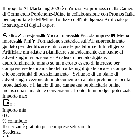
Il progetto AI Marketing 2026 è un'iniziativa promossa dalla Camera
di Commercio Pordenone-Udine in collaborazione con Promos Italia
per supportare le MPMI nell'utilizzo dell'Intelligenza Artificiale per
le strategie di digital export.
🧰
altro
📍 3 regioni
👥
Micro impresa
👥
Piccola impresa
👥
Media
impresa
👥
Pmi
🎯
Formazione strategica sull'AI: apprendimento
guidato per identificare e utilizzare le piattaforme di Intelligenza
Artificiale più adatte a pianificare strategicamente campagne di
advertising internazionale · Analisi di mercato digitale:
approfondimento mirato su un mercato estero di interesse per
comprendere le dinamiche del marketing digitale locale, i competitor
e le opportunità di posizionamento · Sviluppo di un piano di
advertising: ricezione di un documento di analisi preliminare per la
progettazione e il lancio di una campagna pubblicitaria online,
inclusa una stima delle conversioni a fronte di un budget potenziale
Importo max
0 €
Importo min
0 €
% contributo
Il servizio è gratuito per le imprese selezionate.
Scadenza