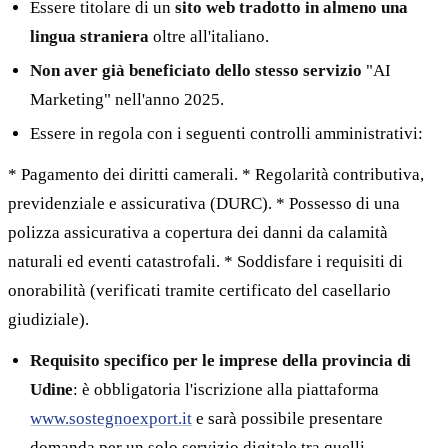
Essere titolare di un
sito web tradotto in almeno una
lingua straniera
oltre all'italiano.
Non aver già beneficiato dello stesso servizio
"AI
Marketing" nell'anno 2025.
Essere in regola con i seguenti controlli amministrativi:
* Pagamento dei diritti camerali. * Regolarità contributiva,
previdenziale e assicurativa (DURC). * Possesso di una
polizza assicurativa a copertura dei danni da calamità
naturali ed eventi catastrofali. * Soddisfare i requisiti di
onorabilità (verificati tramite certificato del casellario
giudiziale).
Requisito specifico per le imprese della provincia di
Udine
: è obbligatoria l'iscrizione alla piattaforma
www.sostegnoexport.it
e sarà possibile presentare
domanda per un solo servizio digitale tra quelli