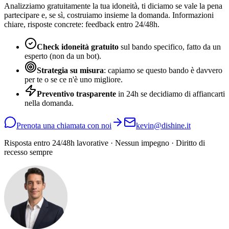
Analizziamo gratuitamente la tua idoneità, ti diciamo se vale la pena
partecipare e, se sì, costruiamo insieme la domanda. Informazioni
chiare, risposte concrete: feedback entro 24/48h.
Check idoneità gratuito
sul bando specifico, fatto da un
esperto (non da un bot).
Strategia su misura
: capiamo se questo bando è davvero
per te o se ce n'è uno migliore.
Preventivo trasparente
in 24h se decidiamo di affiancarti
nella domanda.
Prenota una chiamata con noi
kevin@dishine.it
Risposta entro 24/48h lavorative · Nessun impegno · Diritto di
recesso sempre