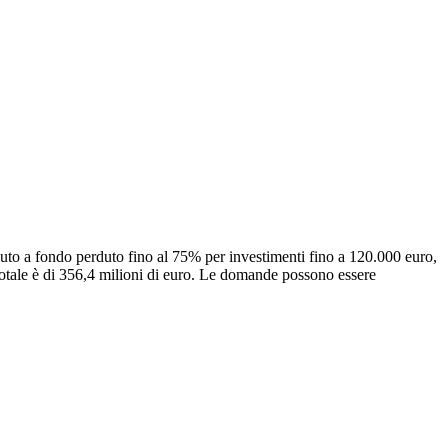
ibuto a fondo perduto fino al 75% per investimenti fino a 120.000 euro,
 totale è di 356,4 milioni di euro. Le domande possono essere