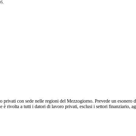
6.
o privati con sede nelle regioni del Mezzogiorno. Prevede un esonero de
rivolta a tutti i datori di lavoro privati, esclusi i settori finanziario, 