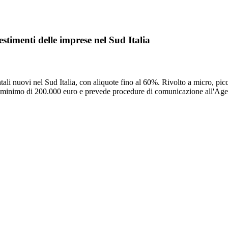
stimenti delle imprese nel Sud Italia
ali nuovi nel Sud Italia, con aliquote fino al 60%. Rivolto a micro, pic
o minimo di 200.000 euro e prevede procedure di comunicazione all'Age