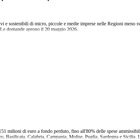
 e sostenibili di micro, piccole e medie imprese nelle Regioni meno svilu
. Le domande aprono il 20 maggio 2026.
1 milioni di euro a fondo perduto, fino all'80% delle spese ammissibili
o, Basilicata, Calabria, Campania, Molise, Puglia, Sardegna e Sicilia