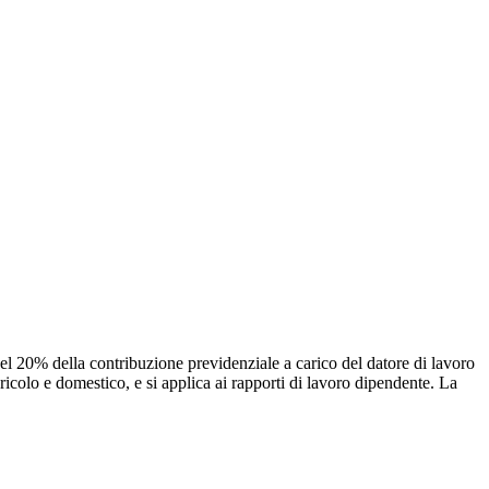
l 20% della contribuzione previdenziale a carico del datore di lavoro
agricolo e domestico, e si applica ai rapporti di lavoro dipendente. La