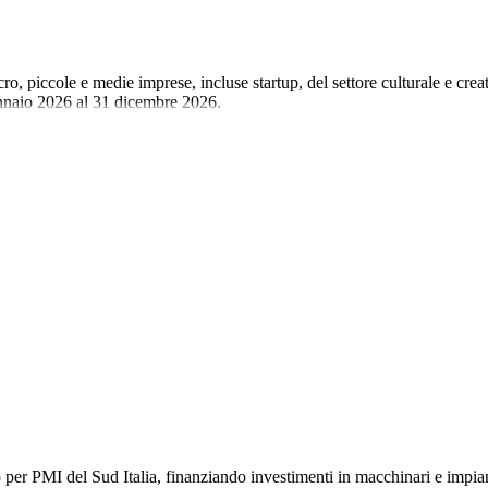
o, piccole e medie imprese, incluse startup, del settore culturale e crea
nnaio 2026 al 31 dicembre 2026.
per PMI del Sud Italia, finanziando investimenti in macchinari e impia