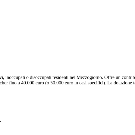
tivi, inoccupati o disoccupati residenti nel Mezzogiorno. Offre un contr
cher fino a 40.000 euro (o 50.000 euro in casi specifici). La dotazione
…