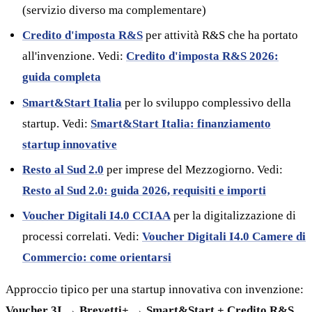
(servizio diverso ma complementare)
Credito d'imposta R&S
per attività R&S che ha portato
all'invenzione. Vedi:
Credito d'imposta R&S 2026:
guida completa
Smart&Start Italia
per lo sviluppo complessivo della
startup. Vedi:
Smart&Start Italia: finanziamento
startup innovative
Resto al Sud 2.0
per imprese del Mezzogiorno. Vedi:
Resto al Sud 2.0: guida 2026, requisiti e importi
Voucher Digitali I4.0 CCIAA
per la digitalizzazione di
processi correlati. Vedi:
Voucher Digitali I4.0 Camere di
Commercio: come orientarsi
Approccio tipico per una startup innovativa con invenzione:
Voucher 3I → Brevetti+ → Smart&Start + Credito R&S
.