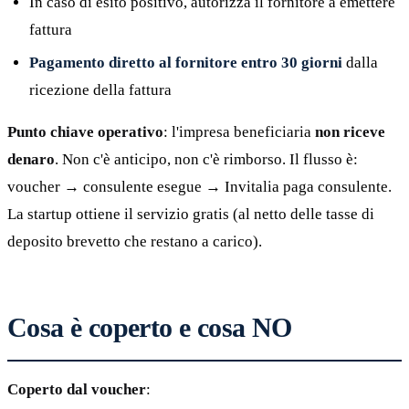
In caso di esito positivo, autorizza il fornitore a emettere
fattura
Pagamento diretto al fornitore entro 30 giorni
dalla
ricezione della fattura
Punto chiave operativo
: l'impresa beneficiaria
non riceve
denaro
. Non c'è anticipo, non c'è rimborso. Il flusso è:
voucher → consulente esegue → Invitalia paga consulente.
La startup ottiene il servizio gratis (al netto delle tasse di
deposito brevetto che restano a carico).
Cosa è coperto e cosa NO
Coperto dal voucher
: