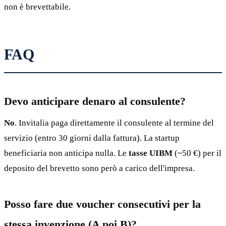
non è brevettabile.
FAQ
Devo anticipare denaro al consulente?
No
. Invitalia paga direttamente il consulente al termine del
servizio (entro 30 giorni dalla fattura). La startup
beneficiaria non anticipa nulla. Le
tasse UIBM
(~50 €) per il
deposito del brevetto sono però a carico dell'impresa.
Posso fare due voucher consecutivi per la
stessa invenzione (A poi B)?