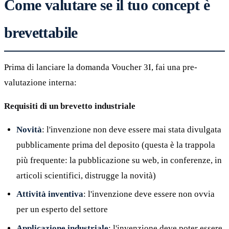
Come valutare se il tuo concept è
brevettabile
Prima di lanciare la domanda Voucher 3I, fai una pre-
valutazione interna:
Requisiti di un brevetto industriale
Novità
: l'invenzione non deve essere mai stata divulgata
pubblicamente prima del deposito (questa è la trappola
più frequente: la pubblicazione su web, in conferenze, in
articoli scientifici, distrugge la novità)
Attività inventiva
: l'invenzione deve essere non ovvia
per un esperto del settore
Applicazione industriale
: l'invenzione deve poter essere