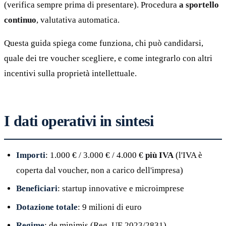
(verifica sempre prima di presentare). Procedura
a sportello
continuo
, valutativa automatica.
Questa guida spiega come funziona, chi può candidarsi,
quale dei tre voucher scegliere, e come integrarlo con altri
incentivi sulla proprietà intellettuale.
I dati operativi in sintesi
Importi
: 1.000 € / 3.000 € / 4.000 €
più IVA
(l'IVA è
coperta dal voucher, non a carico dell'impresa)
Beneficiari
: startup innovative e microimprese
Dotazione totale
: 9 milioni di euro
Regime
: de minimis (Reg. UE 2023/2831)