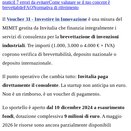
pratici
I 7 errori da evitare
Come valutare se il tuo concept è
brevettabile
FAQ
Normativa di riferimento
Il
Voucher 3I - Investire in Innovazione
è una misura del
MIMIT gestita da Invitalia che finanzia integralmente i
servizi di consulenza per la
brevettazione di invenzioni
industriali
. Tre importi (1.000, 3.000 o 4.000 € + IVA)
coprono verifica di brevettabilità, deposito nazionale o
deposito internazionale.
Il punto operativo che cambia tutto:
Invitalia paga
direttamente il consulente
. La startup non anticipa un euro.
Non è un rimborso, è un voucher di pagamento.
Lo sportello è aperto
dal 10 dicembre 2024 a esaurimento
fondi
, dotazione complessiva
9 milioni di euro
. A maggio
2026 le risorse sono ancora parzialmente disponibili